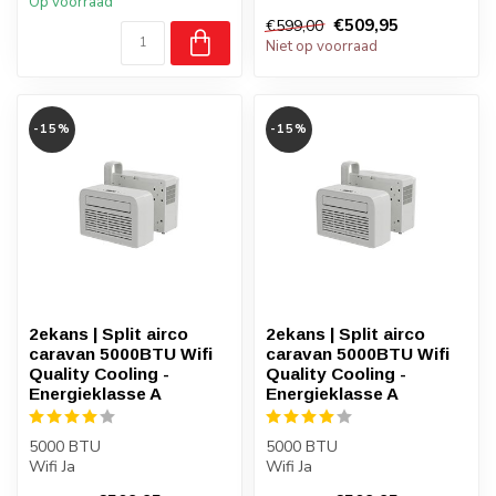
Op voorraad
€509,95
€599,00
Niet op voorraad
-15%
-15%
2ekans | Split airco
2ekans | Split airco
caravan 5000BTU Wifi
caravan 5000BTU Wifi
Quality Cooling -
Quality Cooling -
Energieklasse A
Energieklasse A
5000 BTU
5000 BTU
Wifi Ja
Wifi Ja
Aantal m2 koeling 20-25m2
Aantal m2 koeling 20-25m2