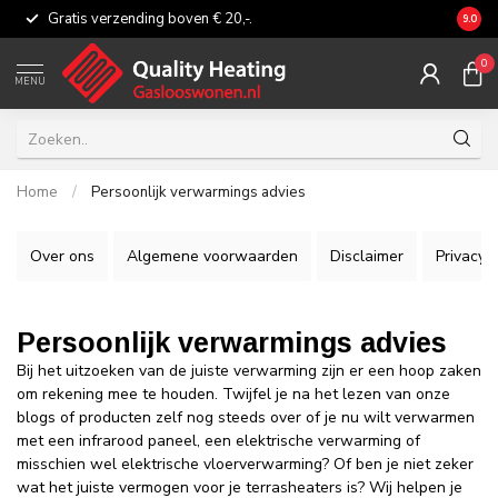
Gratis verzending boven € 20,-.
Eerli
9.0
0
MENU
Home
/
Persoonlijk verwarmings advies
Over ons
Algemene voorwaarden
Disclaimer
Privacy P
Persoonlijk verwarmings advies
Bij het uitzoeken van de juiste verwarming zijn er een hoop zaken
om rekening mee te houden. Twijfel je na het lezen van onze
blogs of producten zelf nog steeds over of je nu wilt verwarmen
met een infrarood paneel, een elektrische verwarming of
misschien wel elektrische vloerverwarming? Of ben je niet zeker
wat het juiste vermogen voor je terrasheaters is? Wij helpen je