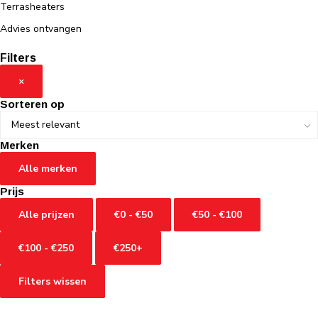
Terrasheaters
Advies ontvangen
Filters
×
Sorteren op
Merken
Alle merken
Prijs
Alle prijzen
€0 - €50
€50 - €100
€100 - €250
€250+
Filters wissen