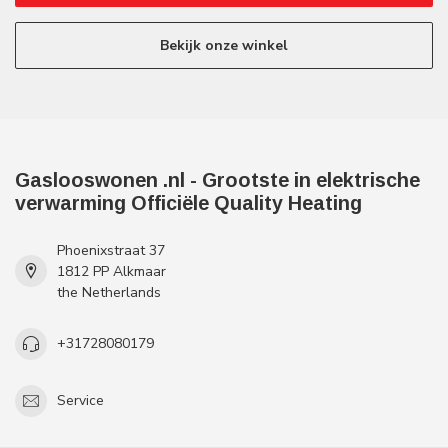
Bekijk onze winkel
Gaslooswonen .nl - Grootste in elektrische
verwarming Officiële Quality Heating
Phoenixstraat 37
1812 PP Alkmaar
the Netherlands
+31728080179
Service