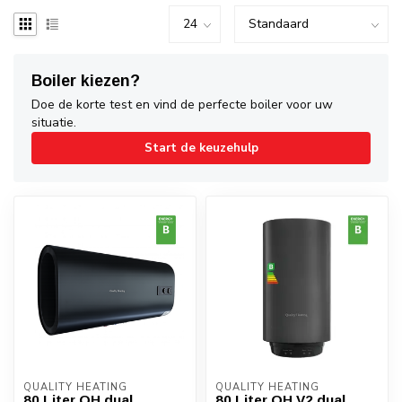
Boiler kiezen?
Doe de korte test en vind de perfecte boiler voor uw
situatie.
Start de keuzehulp
QUALITY HEATING
QUALITY HEATING
80 Liter QH dual
80 Liter QH V2 dual