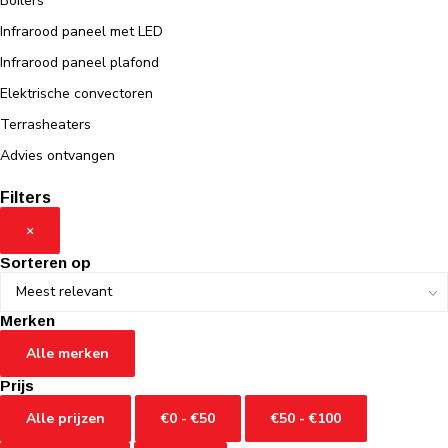
Boilers
Infrarood paneel met LED
Infrarood paneel plafond
Elektrische convectoren
Terrasheaters
Advies ontvangen
Filters
×
Sorteren op
Merken
Alle merken
Prijs
Alle prijzen
€0 - €50
€50 - €100