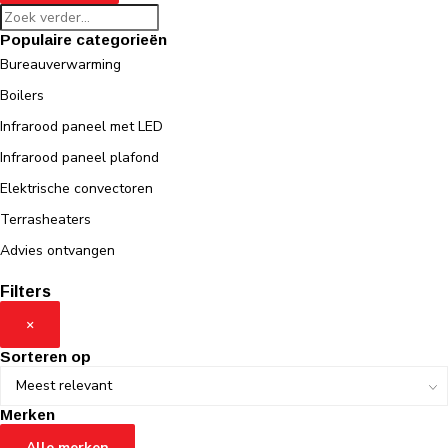
Populaire categorieën
Bureauverwarming
Boilers
Infrarood paneel met LED
Infrarood paneel plafond
Elektrische convectoren
Terrasheaters
Advies ontvangen
Filters
×
Sorteren op
Merken
Alle merken