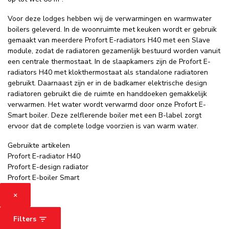
Voor deze lodges hebben wij de verwarmingen en warmwater
boilers geleverd. In de woonruimte met keuken wordt er gebruik
gemaakt van meerdere Profort E-radiators H40 met een Slave
module, zodat de radiatoren gezamenlijk bestuurd worden vanuit
een centrale thermostaat. In de slaapkamers zijn de Profort E-
radiators H40 met klokthermostaat als standalone radiatoren
gebruikt. Daarnaast zijn er in de badkamer elektrische design
radiatoren gebruikt die de ruimte en handdoeken gemakkelijk
verwarmen. Het water wordt verwarmd door onze Profort E-
Smart boiler. Deze zelflerende boiler met een B-label zorgt
ervoor dat de complete lodge voorzien is van warm water.
Gebruikte artikelen
Profort E-radiator H40
Profort E-design radiator
Profort E-boiler Smart
×
Filters