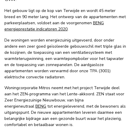
Het gebouw ligt op de kop van Terwijde en wordt 45 meter
breed en 90 meter lang. Het ontwerp van de appartementen met
parkeerplaatsen, voldoet aan de voorgenomen
BENG
energieprestatie indicatoren 2020
.
De woningen worden energiezuinig uitgevoerd, door onder
andere een zeer goed geïsoleerde gebouwschil met triple glas in
de kozijnen, de toepassing van een ventilatiesysteem met
warmteterugwinning, een warmtepompboiler voor het tapwater
en de toepassing van zonnepanelen. De aardgasloze
appartementen worden verwarmd door onze TPA (3001)
elektrische convectie radiatoren.
Woningcorporatie Mitros neemt met het project Terwijde deel
aan het ZEN-programma van het Lente-akkoord. ZEN staat voor
Zeer Energiezuinige Nieuwbouw, van bijna
energieneutraal
BENG
tot energieleverend, met de bewoners als
uitgangspunt. De nieuwe appartementen leveren daarmee een
belangrijke bijdrage aan een gezonde buurt waar het plezierig,
comfortabel en betaalbaar wonen is.