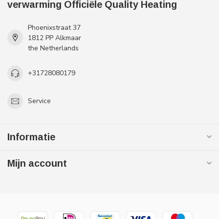
verwarming Officiële Quality Heating
Phoenixstraat 37
1812 PP Alkmaar
the Netherlands
+31728080179
Service
Informatie
Mijn account