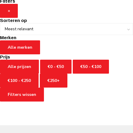
Filters
×
Sorteren op
Merken
Alle merken
Prijs
Alle prijzen
€0 - €50
€50 - €100
€100 - €250
€250+
Filters wissen