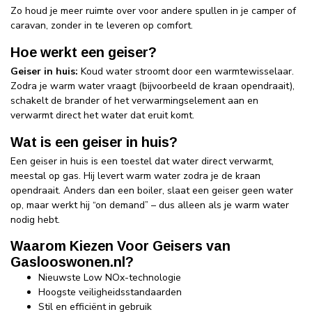
Zo houd je meer ruimte over voor andere spullen in je camper of
caravan, zonder in te leveren op comfort.
Hoe werkt een geiser?
Geiser in huis:
Koud water stroomt door een warmtewisselaar.
Zodra je warm water vraagt (bijvoorbeeld de kraan opendraait),
schakelt de brander of het verwarmingselement aan en
verwarmt direct het water dat eruit komt.
Wat is een geiser in huis?
Een geiser in huis is een toestel dat water direct verwarmt,
meestal op gas. Hij levert warm water zodra je de kraan
opendraait. Anders dan een boiler, slaat een geiser geen water
op, maar werkt hij “on demand” – dus alleen als je warm water
nodig hebt.
Waarom Kiezen Voor Geisers van
Gaslooswonen.nl?
Nieuwste Low NOx-technologie
Hoogste veiligheidsstandaarden
Stil en efficiënt in gebruik