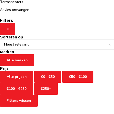
Terrasheaters
Advies ontvangen
Filters
×
Sorteren op
Merken
Alle merken
Prijs
Alle prijzen
€0 - €50
€50 - €100
€100 - €250
€250+
Filters wissen