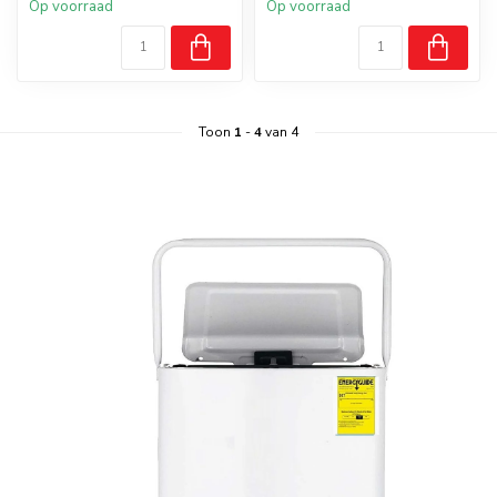
Op voorraad
Op voorraad
Toon
1
-
4
van 4