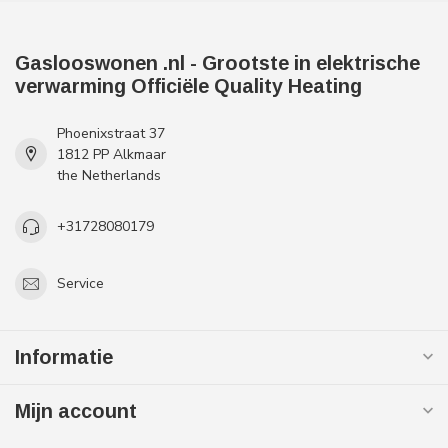
Gaslooswonen .nl - Grootste in elektrische
verwarming Officiële Quality Heating
Phoenixstraat 37
1812 PP Alkmaar
the Netherlands
+31728080179
Service
Informatie
Mijn account