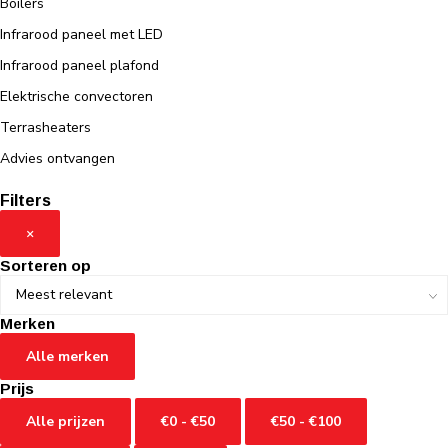
Boilers
Infrarood paneel met LED
Infrarood paneel plafond
Elektrische convectoren
Terrasheaters
Advies ontvangen
Filters
×
Sorteren op
Merken
Alle merken
Prijs
Alle prijzen
€0 - €50
€50 - €100