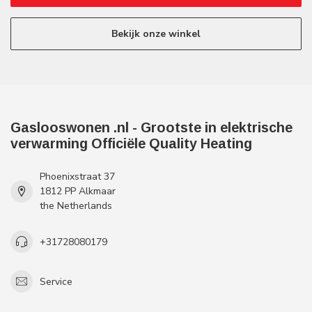
Bekijk onze winkel
Gaslooswonen .nl - Grootste in elektrische
verwarming Officiële Quality Heating
Phoenixstraat 37
1812 PP Alkmaar
the Netherlands
+31728080179
Service