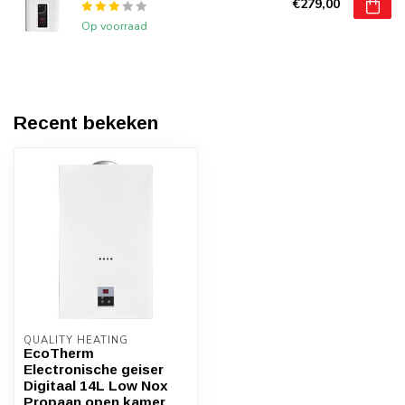
€279,00
Op voorraad
Recent bekeken
QUALITY HEATING
EcoTherm
Electronische geiser
Digitaal 14L Low Nox
Propaan open kamer