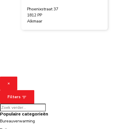
Phoenixstraat 37
1812 PP
Alkmaar
×
Filters
Populaire categorieën
Bureauverwarming