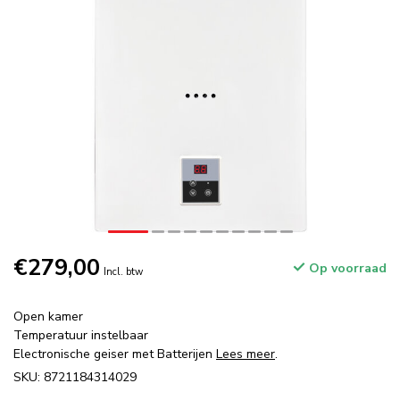
€279,00
Op voorraad
Incl. btw
Open kamer
Temperatuur instelbaar
Electronische geiser met Batterijen
Lees meer
.
SKU: 8721184314029