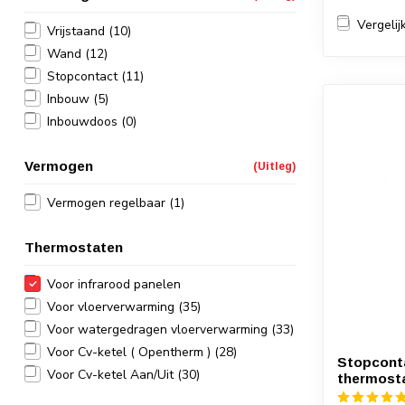
Vergelij
Vrijstaand
(10)
Wand
(12)
Stopcontact
(11)
Inbouw
(5)
Inbouwdoos
(0)
Vermogen
(Uitleg)
Vermogen regelbaar
(1)
Thermostaten
Voor infrarood panelen
Voor vloerverwarming
(35)
Voor watergedragen vloerverwarming
(33)
Voor Cv-ketel ( Opentherm )
(28)
Stopcont
Voor Cv-ketel Aan/Uit
(30)
thermost