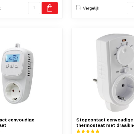
k
Vergelijk
act eenvoudige
Stopcontact eenvoudige
aat
thermostaat met draaik