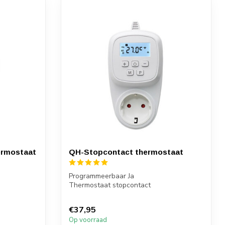
ermostaat
QH-Stopcontact thermostaat
Programmeerbaar Ja
Thermostaat stopcontact
lefo...
Bediening via thermostaat
€37,95
Op voorraad