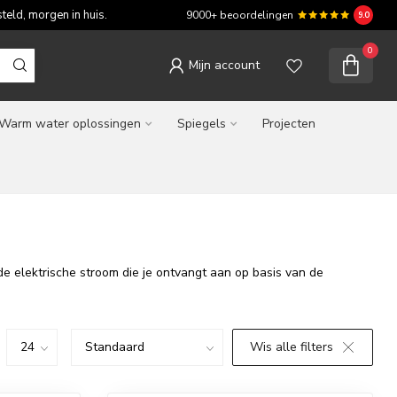
teld, morgen in huis.
9000+ beoordelingen
9.0
0
Mijn account
Warm water oplossingen
Spiegels
Projecten
e elektrische stroom die je ontvangt aan op basis van de
Wis alle filters