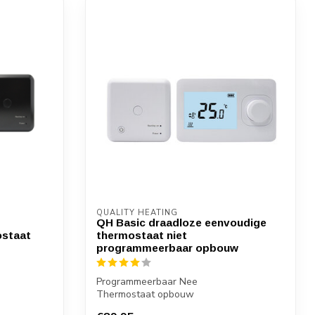
QUALITY HEATING
QH Basic draadloze eenvoudige
ostaat
thermostaat niet
programmeerbaar opbouw
Programmeerbaar Nee
Thermostaat opbouw
Ontvanger stopcontact