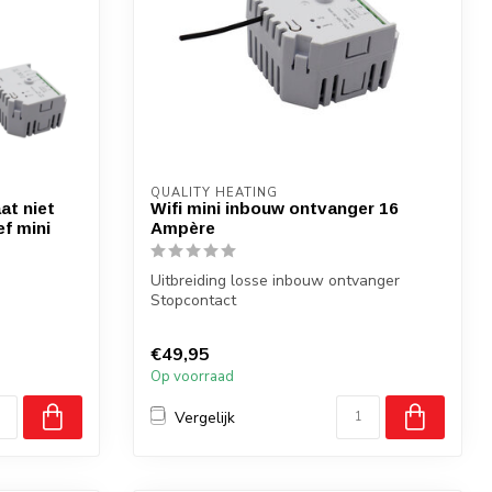
QUALITY HEATING
at niet
Wifi mini inbouw ontvanger 16
f mini
Ampère
Uitbreiding losse inbouw ontvanger
Stopcontact
ere
€49,95
Op voorraad
Vergelijk