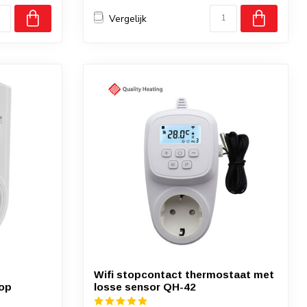
Vergelijk
Wifi stopcontact thermostaat met
nop
losse sensor QH-42