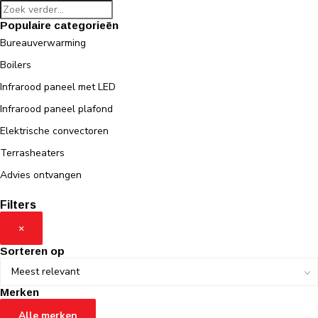
Populaire categorieën
Bureauverwarming
Boilers
Infrarood paneel met LED
Infrarood paneel plafond
Elektrische convectoren
Terrasheaters
Advies ontvangen
Filters
×
Sorteren op
Merken
Alle merken