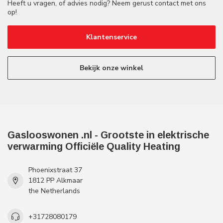
Heeft u vragen, of advies nodig? Neem gerust contact met ons
op!
Klantenservice
Bekijk onze winkel
Gaslooswonen .nl - Grootste in elektrische
verwarming Officiële Quality Heating
Phoenixstraat 37
1812 PP Alkmaar
the Netherlands
+31728080179