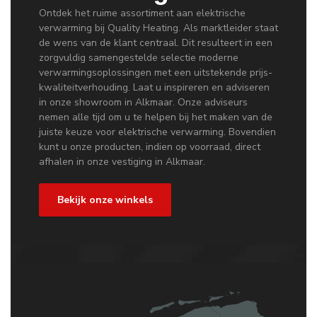
Ontdek het ruime assortiment aan elektrische
verwarming bij Quality Heating. Als marktleider staat
de wens van de klant centraal. Dit resulteert in een
zorgvuldig samengestelde selectie moderne
verwarmingsoplossingen met een uitstekende prijs-
kwaliteitverhouding. Laat u inspireren en adviseren
in onze showroom in Alkmaar. Onze adviseurs
nemen alle tijd om u te helpen bij het maken van de
juiste keuze voor elektrische verwarming. Bovendien
kunt u onze producten, indien op voorraad, direct
afhalen in onze vestiging in Alkmaar.
Bekijk onze winkels