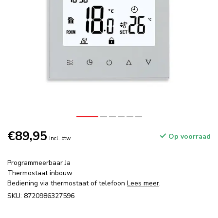
€89,95
Op voorraad
Incl. btw
Programmeerbaar Ja
Thermostaat inbouw
Bediening via thermostaat of telefoon
Lees meer
.
SKU: 8720986327596