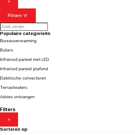
×
Filters
Populaire categorieën
Bureauverwarming
Boilers
Infrarood paneel met LED
Infrarood paneel plafond
Elektrische convectoren
Terrasheaters
Advies ontvangen
Filters
×
Sorteren op