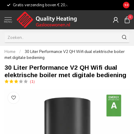
Gratis verzending boven € 20,-.
Eerli
9.0
0
MENU
Home
/
30 Liter Performance V2 QH Wifi dual elektrische boiler
met digitale bediening
30 Liter Performance V2 QH Wifi dual
elektrische boiler met digitale bediening
(1)