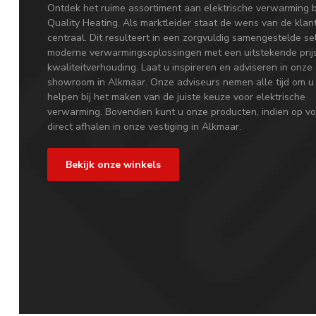
Ontdek het ruime assortiment aan elektrische verwarming b
Quality Heating. Als marktleider staat de wens van de klan
centraal. Dit resulteert in een zorgvuldig samengestelde se
moderne verwarmingsoplossingen met een uitstekende prij
kwaliteitverhouding. Laat u inspireren en adviseren in onze
showroom in Alkmaar. Onze adviseurs nemen alle tijd om u
helpen bij het maken van de juiste keuze voor elektrische
verwarming. Bovendien kunt u onze producten, indien op vo
direct afhalen in onze vestiging in Alkmaar.
Bekijk onze winkels