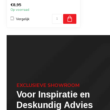
€8,95
Op voorraad
Vergelijk
EXCLUSIEVE SHOWROOM
Voor Inspiratie en
Deskundig Advies