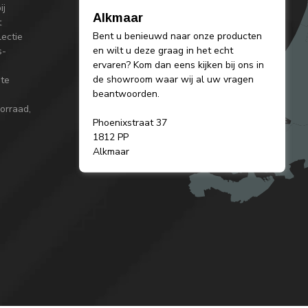
ij
Alkmaar
t
Bent u benieuwd naar onze producten
lectie
en wilt u deze graag in het echt
s-
ervaren? Kom dan eens kijken bij ons in
de showroom waar wij al uw vragen
 te
beantwoorden.
orraad,
Phoenixstraat 37
1812 PP
Alkmaar