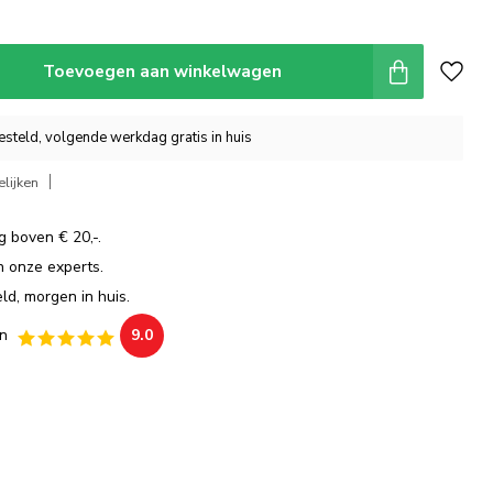
Toevoegen aan winkelwagen
steld, volgende werkdag gratis in huis
lijken
g boven € 20,-.
an onze experts.
ld, morgen in huis.
n
9.0