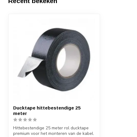
Recent bekeken
Ducktape hittebestendige 25
meter
Hittebestendige 25 meter rol ducktape
premium voor het monteren van de kabel.