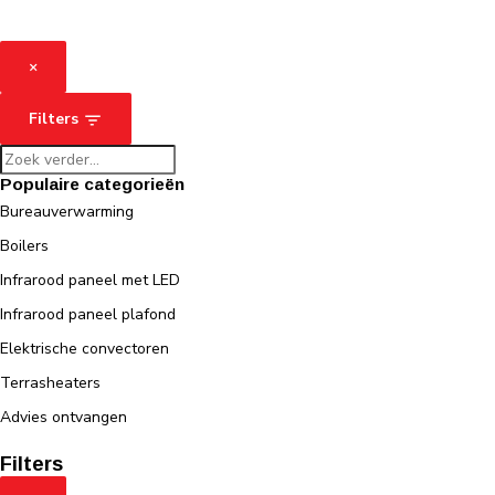
×
Filters
Populaire categorieën
Bureauverwarming
Boilers
Infrarood paneel met LED
Infrarood paneel plafond
Elektrische convectoren
Terrasheaters
Advies ontvangen
Filters