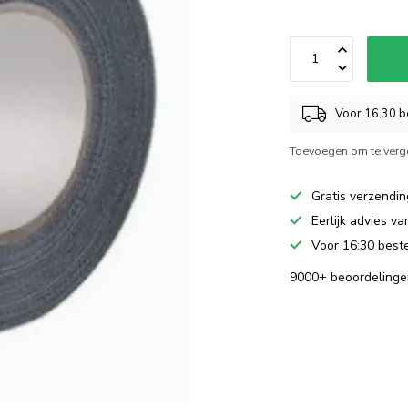
Voor 16.30 be
Toevoegen om te verge
Gratis verzendin
Eerlijk advies v
Voor 16:30 beste
9000+ beoordelinge