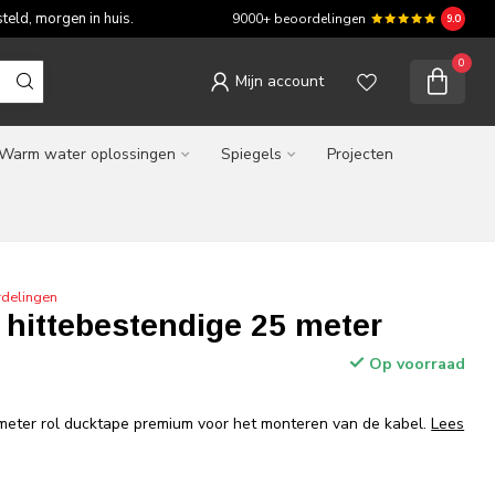
teld, morgen in huis.
9000+ beoordelingen
9.0
0
Mijn account
Warm water oplossingen
Spiegels
Projecten
rdelingen
 hittebestendige 25 meter
Op voorraad
meter rol ducktape premium voor het monteren van de kabel.
Lees