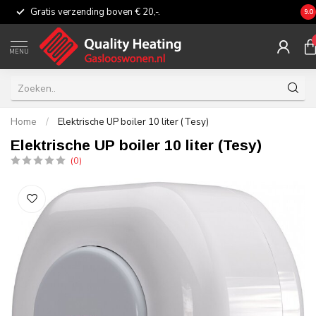
Gratis verzending boven € 20,-.
Eer
9.0
MENU
Home
/
Elektrische UP boiler 10 liter (Tesy)
Elektrische UP boiler 10 liter (Tesy)
(0)