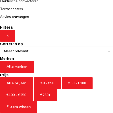
Elektrische convectoren
Terrasheaters
Advies ontvangen
Filters
×
Sorteren op
Merken
Alle merken
Prijs
Alle prijzen
€0 - €50
€50 - €100
€100 - €250
€250+
Filters wissen