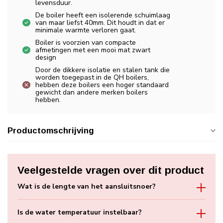
levensduur.
De boiler heeft een isolerende schuimlaag
van maar liefst 40mm. Dit houdt in dat er
minimale warmte verloren gaat.
Boiler is voorzien van compacte
afmetingen met een mooi mat zwart
design
Door de dikkere isolatie en stalen tank die
worden toegepast in de QH boilers,
hebben deze boilers een hoger standaard
gewicht dan andere merken boilers
hebben.
Productomschrijving
Veelgestelde vragen over dit product
Wat is de lengte van het aansluitsnoer?
Is de water temperatuur instelbaar?