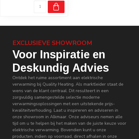
EXCLUSIEVE SHOWROOM
Voor Inspiratie en
Deskundig Advies
Ontdek het ruime assortiment aan elektrische
verwarming bij Quality Heating. Als marktleider staat de
wens van de klant centraal. Dit resulteert in een
zorgvuldig samengestelde selectie moderne
verwarmingsoplossingen met een uitstekende prijs-
kwaliteitverhouding. Laat u inspireren en adviseren in
onze showroom in Alkmaar. Onze adviseurs nemen alle
tijd om u te helpen bij het maken van de juiste keuze voor
elektrische verwarming. Bovendien kunt u onze
producten, indien op voorraad, direct afhalen in onze