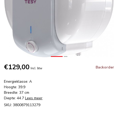
€129,00
Backorder
Incl. btw
Energieklasse: A
Hoogte: 39.9
Breedte: 37 cm
Diepte: 44.7
Lees meer
.
SKU: 3800879113279