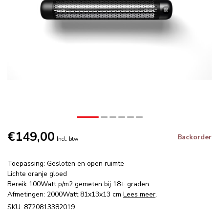
€149,00
Backorder
Incl. btw
Toepassing: Gesloten en open ruimte
Lichte oranje gloed
Bereik 100Watt p/m2 gemeten bij 18+ graden
Afmetingen: 2000Watt 81x13x13 cm
Lees meer
.
SKU: 8720813382019