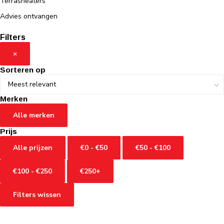
Terrasheaters
Advies ontvangen
Filters
×
Sorteren op
Merken
Alle merken
Prijs
Alle prijzen
€0 - €50
€50 - €100
€100 - €250
€250+
Filters wissen