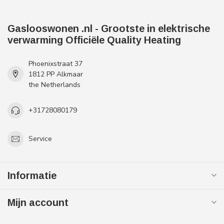
Gaslooswonen .nl - Grootste in elektrische
verwarming Officiële Quality Heating
Phoenixstraat 37
1812 PP Alkmaar
the Netherlands
+31728080179
Service
Informatie
Mijn account