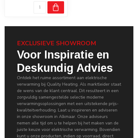
EXCLUSIEVE SHOWROOM
Voor Inspiratie en
Deskundig Advies
Ontdek het ruime assortiment aan elektrische
verwarming bij Quality Heating. Als marktleider staat
de wens van de klant centraal. Dit resulteert in een
zorgvuldig samengestelde selectie moderne
verwarmingsoplossingen met een uitstekende prijs-
kwaliteitverhouding. Laat u inspireren en adviseren
in onze showroom in Alkmaar. Onze adviseurs
nemen alle tijd om u te helpen bij het maken van de
juiste keuze voor elektrische verwarming. Bovendien
kunt u onze producten, indien op voorraad, direct