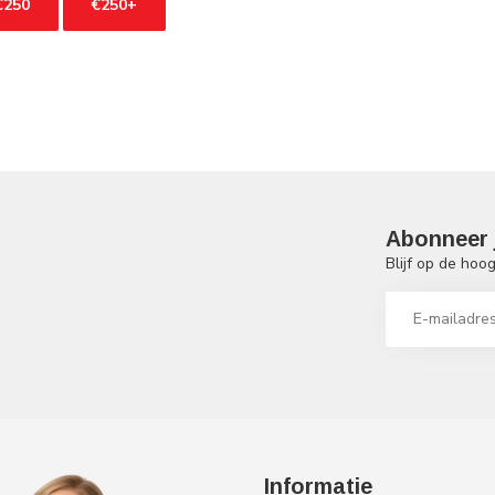
€250
€250+
Abonneer 
!
Blijf op de hoo
Informatie