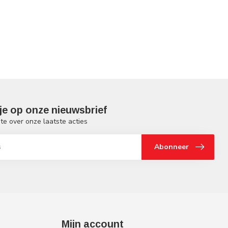
je op onze nieuwsbrief
gte over onze laatste acties
Abonneer
Mijn account