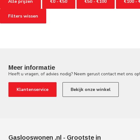
Alle prijzen
€0 - €50
€50 - €100
€100 - 
Filters wissen
Meer informatie
Heeft u vragen, of advies nodig? Neem gerust contact met ons op
Klantenservice
Bekijk onze winkel
Gaslooswonen .nl - Grootste in