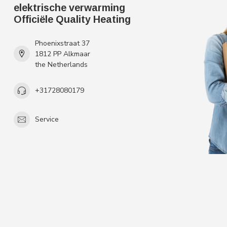
elektrische verwarming
Officiële Quality Heating
Phoenixstraat 37
1812 PP Alkmaar
the Netherlands
+31728080179
Service