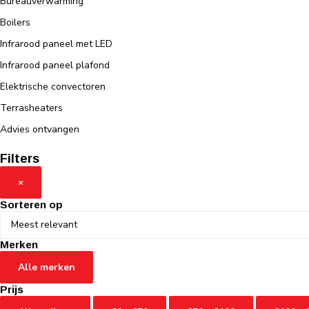
Bureauverwarming
Boilers
Infrarood paneel met LED
Infrarood paneel plafond
Elektrische convectoren
Terrasheaters
Advies ontvangen
Filters
×
Sorteren op
Merken
Alle merken
Prijs