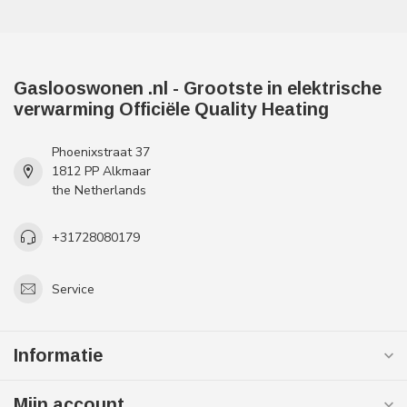
Gaslooswonen .nl - Grootste in elektrische
verwarming Officiële Quality Heating
Phoenixstraat 37
1812 PP Alkmaar
the Netherlands
+31728080179
Service
Informatie
Mijn account