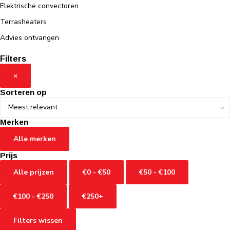
Elektrische convectoren
Terrasheaters
Advies ontvangen
Filters
×
Sorteren op
Merken
Alle merken
Prijs
Alle prijzen
€0 - €50
€50 - €100
€100 - €250
€250+
Filters wissen