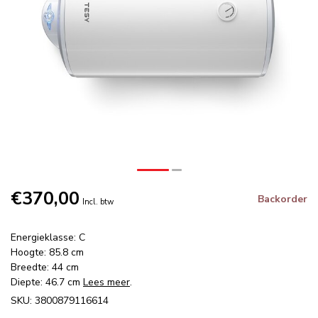
€370,00
Backorder
Incl. btw
Energieklasse: C
Hoogte: 85.8 cm
Breedte: 44 cm
Diepte: 46.7 cm
Lees meer
.
SKU: 3800879116614