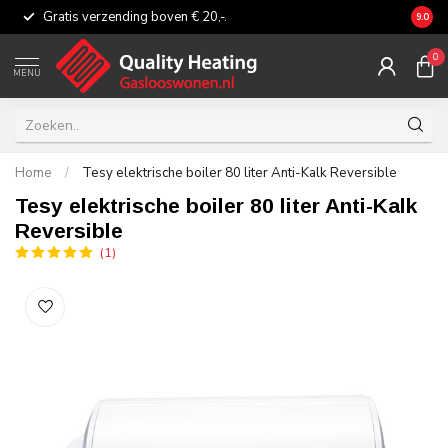
Gratis verzending boven € 20,-.
Eerli
9.0
0
MENU
Home
/
Tesy elektrische boiler 80 liter Anti-Kalk Reversible
Tesy elektrische boiler 80 liter Anti-Kalk
Reversible
(1)