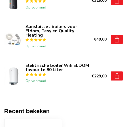
€329,00
Op voorraad
Aansluitset boilers voor
Eldom, Tesy en Quality
Heating
€49,00
Op voorraad
Elektrische boiler Wifi ELDOM
favourite 80 Liter
€229,00
Op voorraad
Recent bekeken