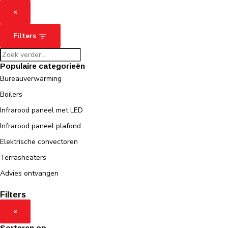
×
Filters
Populaire categorieën
Bureauverwarming
Boilers
Infrarood paneel met LED
Infrarood paneel plafond
Elektrische convectoren
Terrasheaters
Advies ontvangen
Filters
×
Sorteren op