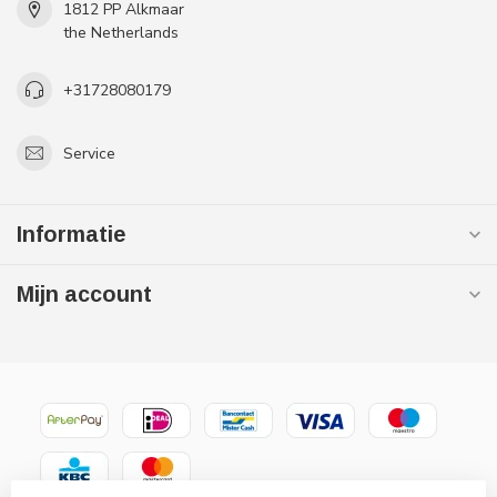
1812 PP Alkmaar
the Netherlands
+31728080179
Service
Informatie
Mijn account