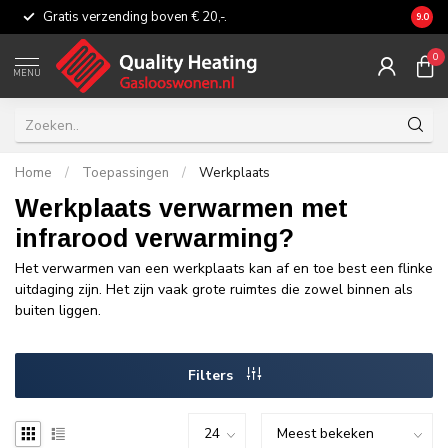
Gratis verzending boven € 20,-.
Eerli
9.0
0
MENU
Home
/
Toepassingen
/
Werkplaats
Werkplaats verwarmen met
infrarood verwarming?
Het verwarmen van een werkplaats kan af en toe best een flinke
uitdaging zijn. Het zijn vaak grote ruimtes die zowel binnen als
buiten liggen.
Filters