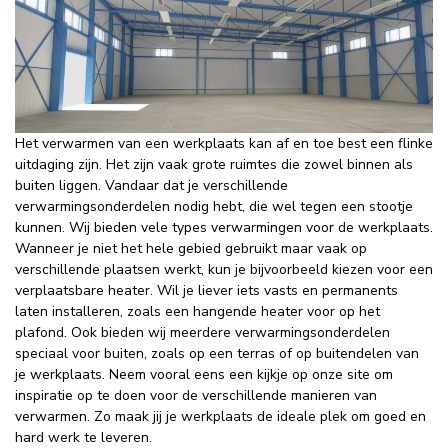
Het verwarmen van een werkplaats kan af en toe best een flinke
uitdaging zijn. Het zijn vaak grote ruimtes die zowel binnen als
buiten liggen. Vandaar dat je verschillende
verwarmingsonderdelen nodig hebt, die wel tegen een stootje
kunnen. Wij bieden vele types verwarmingen voor de werkplaats.
Wanneer je niet het hele gebied gebruikt maar vaak op
verschillende plaatsen werkt, kun je bijvoorbeeld kiezen voor een
verplaatsbare heater. Wil je liever iets vasts en permanents
laten installeren, zoals een hangende heater voor op het
plafond. Ook bieden wij meerdere verwarmingsonderdelen
speciaal voor buiten, zoals op een terras of op buitendelen van
je werkplaats. Neem vooral eens een kijkje op onze site om
inspiratie op te doen voor de verschillende manieren van
verwarmen. Zo maak jij je werkplaats de ideale plek om goed en
hard werk te leveren.