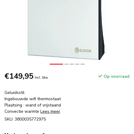
€149,95
Op voorraad
Incl. btw
Geluidsstil
Ingebouwde wifi thermostaat
Plaatsing : wand of vrijstaand
Convectie warmte
Lees meer
.
SKU: 3800035772975