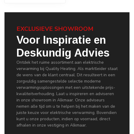
EXCLUSIEVE SHOWROOM
Voor Inspiratie en
Deskundig Advies
Ontdek het ruime assortiment aan elektrische
verwarming bij Quality Heating. Als marktleider staat
de wens van de klant centraal. Dit resulteert in een
zorgvuldig samengestelde selectie moderne
verwarmingsoplossingen met een uitstekende prijs-
kwaliteitverhouding. Laat u inspireren en adviseren
in onze showroom in Alkmaar. Onze adviseurs
nemen alle tijd om u te helpen bij het maken van de
juiste keuze voor elektrische verwarming. Bovendien
kunt u onze producten, indien op voorraad, direct
afhalen in onze vestiging in Alkmaar.