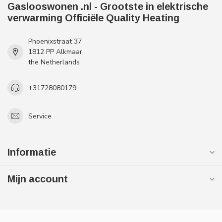
Gaslooswonen .nl - Grootste in elektrische
verwarming Officiële Quality Heating
Phoenixstraat 37
1812 PP Alkmaar
the Netherlands
+31728080179
Service
Informatie
Mijn account