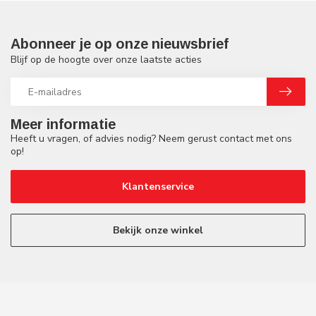
Abonneer je op onze nieuwsbrief
Blijf op de hoogte over onze laatste acties
Meer informatie
Heeft u vragen, of advies nodig? Neem gerust contact met ons
op!
Klantenservice
Bekijk onze winkel