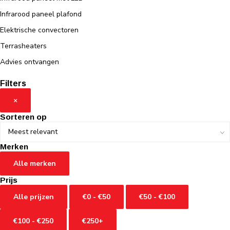
Infrarood paneel plafond
Elektrische convectoren
Terrasheaters
Advies ontvangen
Filters
×
Sorteren op
Merken
Alle merken
Prijs
Alle prijzen
€0 - €50
€50 - €100
€100 - €250
€250+