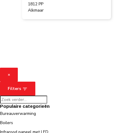
1812 PP
Alkmaar
×
Filters
Populaire categorieën
Bureauverwarming
Boilers
Infrarood paneel met LED