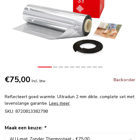
€75,00
Backorder
Incl. btw
Reflecteert goed warmte. Ultradun 2 mm dikte, complete set met
levenslange garantie.
Lees meer
.
SKU: 8720813382798
Maak een keuze:
*