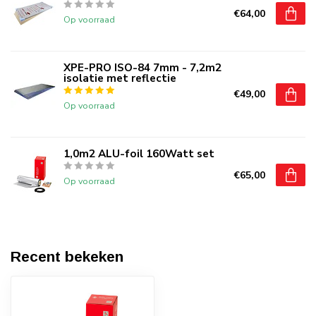
€64,00
Op voorraad
XPE-PRO ISO-84 7mm - 7,2m2
isolatie met reflectie
€49,00
Op voorraad
1,0m2 ALU-foil 160Watt set
€65,00
Op voorraad
Recent bekeken