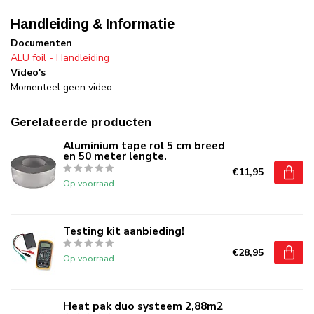
Handleiding & Informatie
Documenten
ALU foil - Handleiding
Video's
Momenteel geen video
Gerelateerde producten
Aluminium tape rol 5 cm breed
en 50 meter lengte.
€11,95
Op voorraad
Testing kit aanbieding!
€28,95
Op voorraad
Heat pak duo systeem 2,88m2