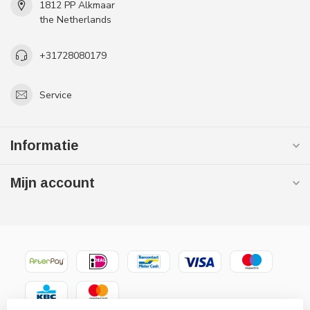
1812 PP Alkmaar
the Netherlands
+31728080179
Service
Informatie
Mijn account