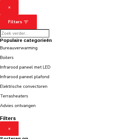
×
Filters
Populaire categorieën
Bureauverwarming
Boilers
Infrarood paneel met LED
Infrarood paneel plafond
Elektrische convectoren
Terrasheaters
Advies ontvangen
Filters
×
Sorteren op