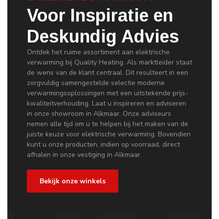
Voor Inspiratie en
Deskundig Advies
Ontdek het ruime assortiment aan elektrische
verwarming bij Quality Heating. Als marktleider staat
de wens van de klant centraal. Dit resulteert in een
zorgvuldig samengestelde selectie moderne
verwarmingsoplossingen met een uitstekende prijs-
kwaliteitverhouding. Laat u inspireren en adviseren
in onze showroom in Alkmaar. Onze adviseurs
nemen alle tijd om u te helpen bij het maken van de
juiste keuze voor elektrische verwarming. Bovendien
kunt u onze producten, indien op voorraad, direct
afhalen in onze vestiging in Alkmaar.
Bekijk onze winkels