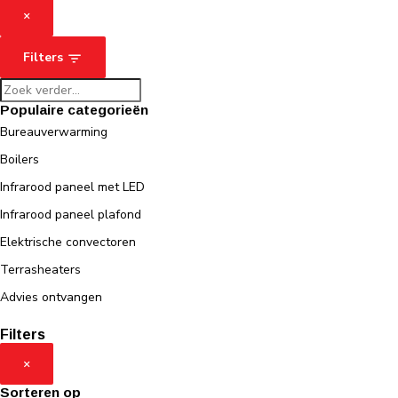
×
Filters
Populaire categorieën
Bureauverwarming
Boilers
Infrarood paneel met LED
Infrarood paneel plafond
Elektrische convectoren
Terrasheaters
Advies ontvangen
Filters
×
Sorteren op