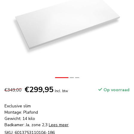
€299,95
€349,00
Op voorraad
Incl. btw
Exclusive slim
Montage: Plafond
Gewicht: 14 kilo
Badkamer: Ja, zone 2,3
Lees meer
.
SKU: 6013753110104-186