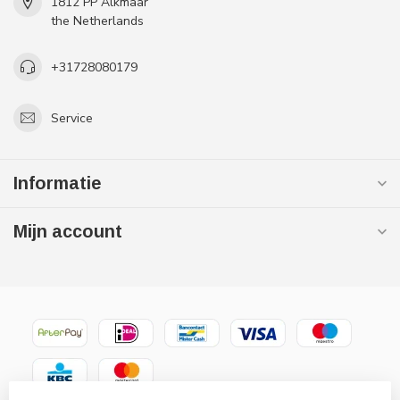
1812 PP Alkmaar
the Netherlands
+31728080179
Service
Informatie
Mijn account