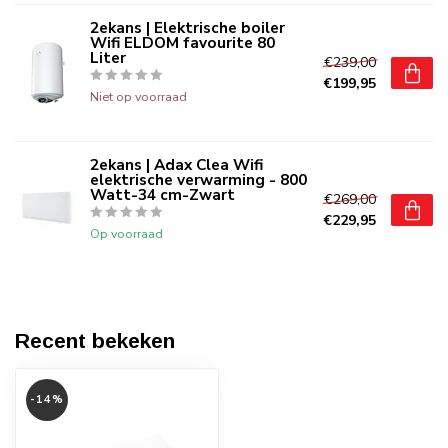
2ekans | Elektrische boiler
Wifi ELDOM favourite 80
Liter
€239,00
€199,95
Niet op voorraad
2ekans | Adax Clea Wifi
elektrische verwarming - 800
Watt-34 cm-Zwart
€269,00
€229,95
Op voorraad
Recent bekeken
-14%