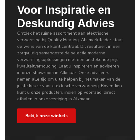
Voor Inspiratie en
Deskundig Advies
Ontdek het ruime assortiment aan elektrische
verwarming bij Quality Heating. Als marktleider staat
de wens van de klant centraal. Dit resulteert in een
zorgvuldig samengestelde selectie moderne
verwarmingsoplossingen met een uitstekende prijs-
kwaliteitverhouding. Laat u inspireren en adviseren
in onze showroom in Alkmaar. Onze adviseurs
nemen alle tijd om u te helpen bij het maken van de
juiste keuze voor elektrische verwarming. Bovendien
kunt u onze producten, indien op voorraad, direct
afhalen in onze vestiging in Alkmaar.
Bekijk onze winkels