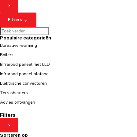
×
Filters
Populaire categorieën
Bureauverwarming
Boilers
Infrarood paneel met LED
Infrarood paneel plafond
Elektrische convectoren
Terrasheaters
Advies ontvangen
Filters
×
Sorteren op