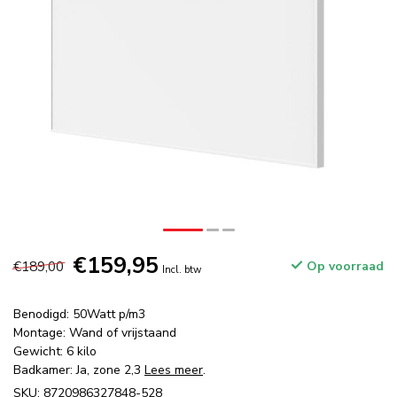
€159,95
€189,00
Op voorraad
Incl. btw
Benodigd: 50Watt p/m3
Montage: Wand of vrijstaand
Gewicht: 6 kilo
Badkamer: Ja, zone 2,3
Lees meer
.
SKU: 8720986327848-528