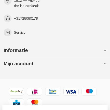
1812 PP Alkmaar
the Netherlands
+31728080179
Service
Informatie
Mijn account