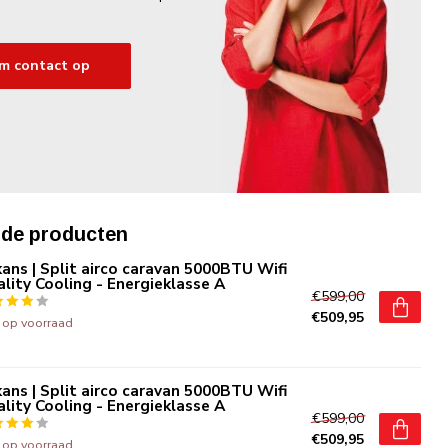
m contact op
rde producten
ans | Split airco caravan 5000BTU Wifi
lity Cooling - Energieklasse A
€599,00
€509,95
t op voorraad
ans | Split airco caravan 5000BTU Wifi
lity Cooling - Energieklasse A
€599,00
€509,95
t op voorraad