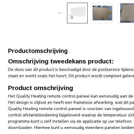
Productomschrijving
Omschrijving tweedekans product:
De doos van dit product is beschadigd door de postservice tijdens
staat en werkt zoals het hoort. Dit product wordt compleet gele
Product omschrijving
Het Quality Heating remote control paneel kan eenvoudig aan d
Het design is stijlvol en heeft een frameloze afwerking, wat dit
Quality Heating remote control paneel is voorzien van ingebouw
control afstandsbediening bijgeleverd waarop de temperatuur zic
programma kunt u zelf instellen via de applicatie op uw telefoon. D
downloaden. Hiermee kunt u eenvoudig meerdere panelen bedie