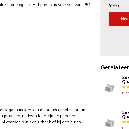
graag!
k zeker mogelijk. Het paneel is voorzien van IP54
Nee
Gerelatee
2ek
Qua
Nie
gebruik gaan maken van de standconsoles steun
2ek
 plaatsen, na installatie zijn de panelen
Qua
bijvoorbeeld in een zithoek of bij een bureau.
Nie