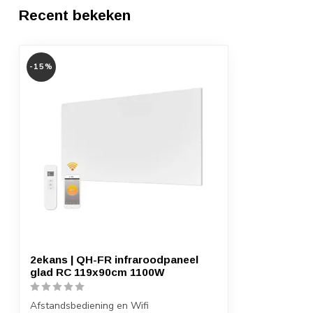
Recent bekeken
-15%
2ekans | QH-FR infraroodpaneel
glad RC 119x90cm 1100W
Afstandsbediening en Wifi