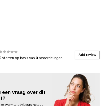
Add review
0
sterren op basis van
0
beoordelingen
u een vraag over dit
t?
ze warmte adviseurs helpt u