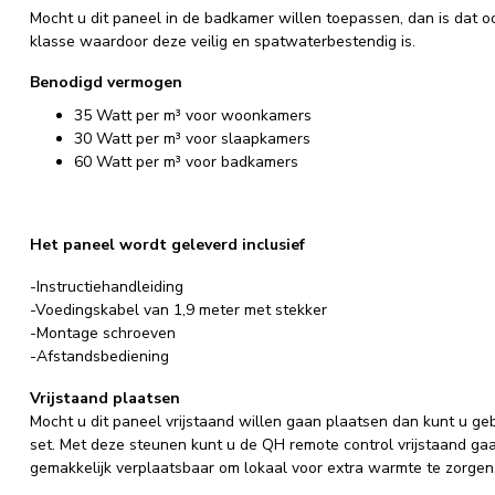
Mocht u dit paneel in de badkamer willen toepassen, dan is dat oo
klasse waardoor deze veilig en spatwaterbestendig is.
Benodigd vermogen
35 Watt per m³ voor woonkamers
30 Watt per m³ voor slaapkamers
60 Watt per m³ voor badkamers
Het paneel wordt geleverd inclusief
-Instructiehandleiding
-Voedingskabel van 1,9 meter met stekker
-Montage schroeven
-Afstandsbediening
Vrijstaand plaatsen
Mocht u dit paneel vrijstaand willen gaan plaatsen dan kunt u 
set. Met deze steunen kunt u de QH remote control vrijstaand gaan
gemakkelijk verplaatsbaar om lokaal voor extra warmte te zorgen, 