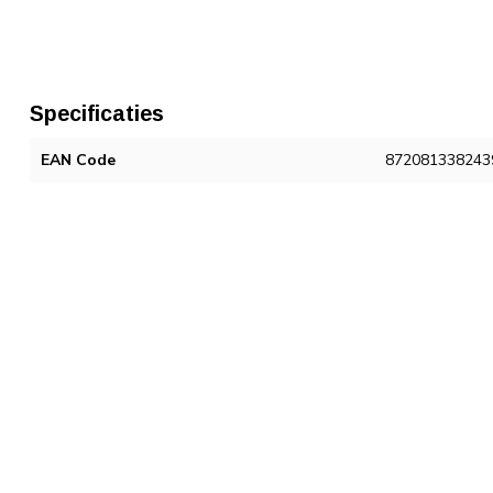
Specificaties
EAN Code
872081338243