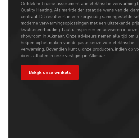
Ontdek het ruime assortiment aan elektrische verwarming b
Quality Heating. Als marktleider staat de wens van de klan
centraal. Dit resulteert in een zorgvuldig samengestelde se
moderne verwarmingsoplossingen met een uitstekende prij
kwaliteitverhouding. Laat u inspireren en adviseren in onze
showroom in Alkmaar. Onze adviseurs nemen alle tijd om u
helpen bij het maken van de juiste keuze voor elektrische
verwarming. Bovendien kunt u onze producten, indien op vo
direct afhalen in onze vestiging in Alkmaar.
Bekijk onze winkels