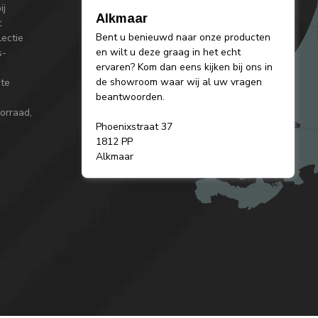
ij
Alkmaar
t
Bent u benieuwd naar onze producten
lectie
en wilt u deze graag in het echt
s-
ervaren? Kom dan eens kijken bij ons in
de showroom waar wij al uw vragen
 te
beantwoorden.
orraad,
Phoenixstraat 37
1812 PP
Alkmaar