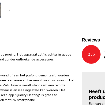
Reviews
0
/
5
 bezorging. Het apparaat zelf is echter in goede
verd zonder ontbrekende accessoires.
e wand of aan het plafond gemonteerd worden.
 paneel een eye-catcher maakt voor uw woning. Het
de Wifi. Tevens wordt standaard een remote
htbaar is en mee ingesteld kan worden. Het
Heeft 
eze app 'Quality Heating', is gratis te
produc
nen met uw smartphone.
Een van on