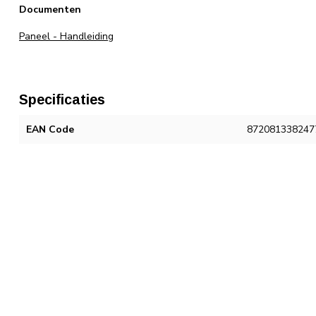
Documenten
Paneel - Handleiding
Specificaties
EAN Code
872081338247