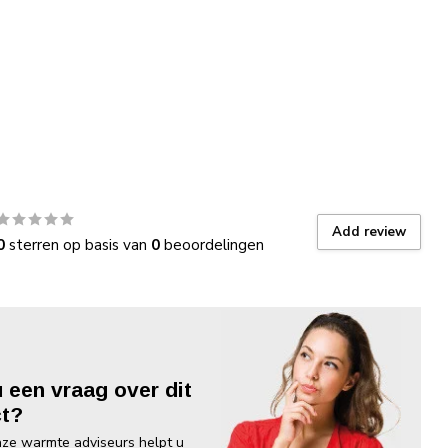
Add review
0
sterren op basis van
0
beoordelingen
u een vraag over dit
t?
ze warmte adviseurs helpt u