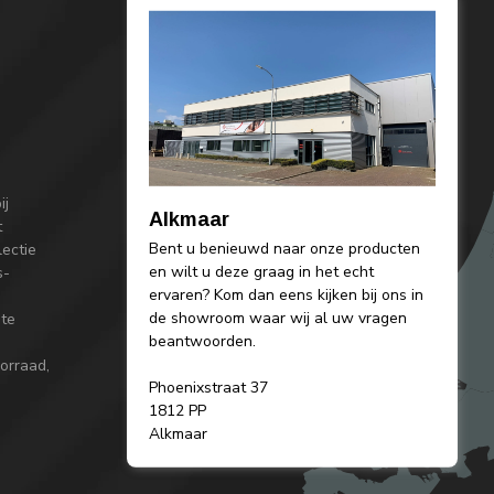
ij
Alkmaar
t
Bent u benieuwd naar onze producten
lectie
en wilt u deze graag in het echt
s-
ervaren? Kom dan eens kijken bij ons in
de showroom waar wij al uw vragen
 te
beantwoorden.
orraad,
Phoenixstraat 37
1812 PP
Alkmaar