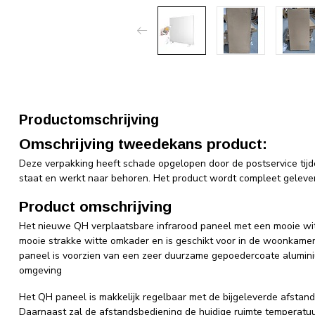
Productomschrijving
Omschrijving tweedekans product:
Deze verpakking heeft schade opgelopen door de postservice tijde
staat en werkt naar behoren. Het product wordt compleet geleve
Product omschrijving
Het nieuwe QH verplaatsbare infrarood paneel met een mooie witte
mooie strakke witte omkader en is geschikt voor in de woonkamer
paneel is voorzien van een zeer duurzame gepoedercoate alumini
omgeving
Het QH paneel is makkelijk regelbaar met de bijgeleverde afstand
Daarnaast zal de afstandsbediening de huidige ruimte temperatu