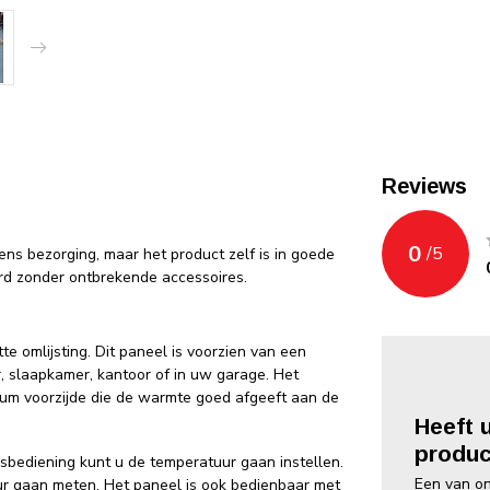
Reviews
0
/
5
ns bezorging, maar het product zelf is in goede
rd zonder ontbrekende accessoires.
 omlijsting. Dit paneel is voorzien van een
, slaapkamer, kantoor of in uw garage. Het
um voorzijde die de warmte goed afgeeft aan de
Heeft 
produc
sbediening kunt u de temperatuur gaan instellen.
Een van on
ur gaan meten. Het paneel is ook bedienbaar met