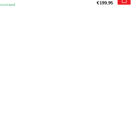
€199,95
voorraad