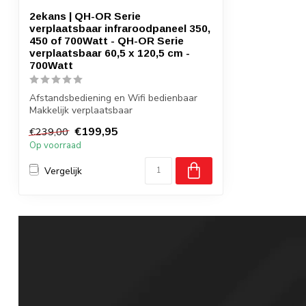
2ekans | QH-OR Serie
verplaatsbaar infraroodpaneel 350,
450 of 700Watt - QH-OR Serie
verplaatsbaar 60,5 x 120,5 cm -
700Watt
Afstandsbediening en Wifi bedienbaar
Makkelijk verplaatsbaar
Super licht mater...
€199,95
€239,00
Op voorraad
Vergelijk