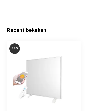
Recent bekeken
-16%