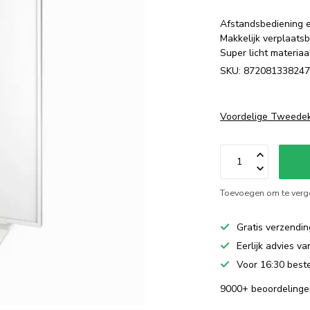
Afstandsbediening 
Makkelijk verplaats
Super licht materia
SKU: 87208133824
Voordelige Tweede
Toevoegen om te verge
Gratis verzendin
Eerlijk advies v
Voor 16:30 beste
9000+ beoordelinge