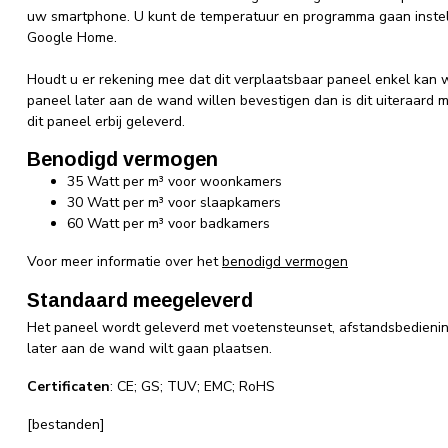
uw smartphone. U kunt de temperatuur en programma gaan inste
Google Home.
Houdt u er rekening mee dat dit verplaatsbaar paneel enkel kan w
paneel later aan de wand willen bevestigen dan is dit uiteraard 
dit paneel erbij geleverd.
Benodigd vermogen
35 Watt per m³ voor woonkamers
30 Watt per m³ voor slaapkamers
60 Watt per m³ voor badkamers
Voor meer informatie over het
benodigd vermogen
Standaard meegeleverd
Het paneel wordt geleverd met voetensteunset, afstandsbedieni
later aan de wand wilt gaan plaatsen.
Certificaten
: CE; GS; TUV; EMC; RoHS
[bestanden]