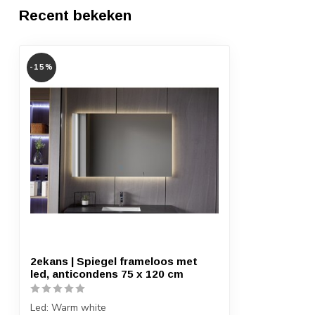
Recent bekeken
-15%
2ekans | Spiegel frameloos met
led, anticondens 75 x 120 cm
Led: Warm white