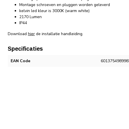
Montage schroeven en pluggen worden geleverd
kelvin led kleur is 3000K (warm white)
2170 Lumen
IP44
Download
hier
de installatie handleiding.
Specificaties
EAN Code
601375498998