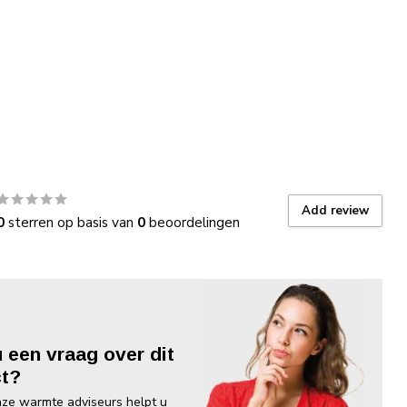
Add review
0
sterren op basis van
0
beoordelingen
u een vraag over dit
t?
ze warmte adviseurs helpt u