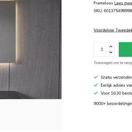
Frameloos
Lees mee
SKU: 601375498998
Voordelige Tweede
Toevoegen om te verge
Gratis verzendin
Eerlijk advies v
Voor 16:30 beste
9000+ beoordelinge