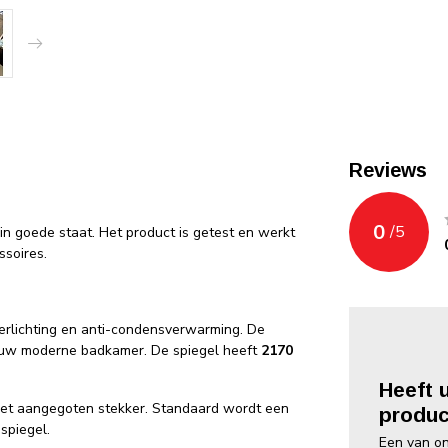
Reviews
0
/
5
in goede staat. Het product is getest en werkt
ssoires.
erlichting en anti-condensverwarming. De
in uw moderne badkamer. De spiegel heeft
2170
Heeft 
et aangegoten stekker. Standaard wordt een
produc
spiegel.
Een van on