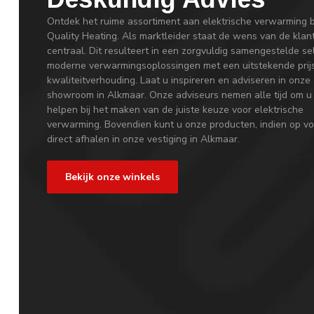
Ontdek het ruime assortiment aan elektrische verwarming b
Quality Heating. Als marktleider staat de wens van de klan
centraal. Dit resulteert in een zorgvuldig samengestelde se
moderne verwarmingsoplossingen met een uitstekende prij
kwaliteitverhouding. Laat u inspireren en adviseren in onze
showroom in Alkmaar. Onze adviseurs nemen alle tijd om u
helpen bij het maken van de juiste keuze voor elektrische
verwarming. Bovendien kunt u onze producten, indien op vo
direct afhalen in onze vestiging in Alkmaar.
Bekijk onze winkels