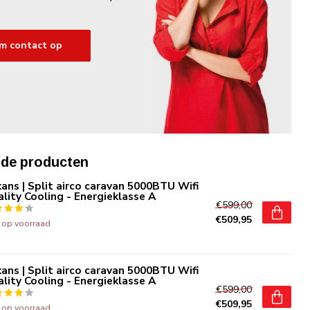
m contact op
rde producten
ans | Split airco caravan 5000BTU Wifi
lity Cooling - Energieklasse A
€599,00
€509,95
t op voorraad
ans | Split airco caravan 5000BTU Wifi
lity Cooling - Energieklasse A
€599,00
€509,95
t op voorraad