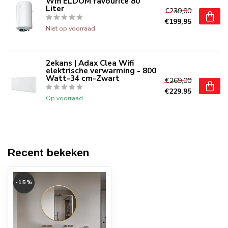
Wifi ELDOM favourite 80
Liter
€239,00
€199,95
Niet op voorraad
2ekans | Adax Clea Wifi
elektrische verwarming - 800
Watt-34 cm-Zwart
€269,00
€229,95
Op voorraad
Recent bekeken
-15%