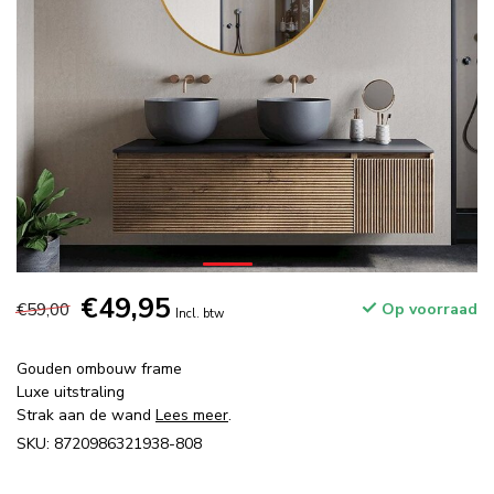
€49,95
€59,00
Op voorraad
Incl. btw
Gouden ombouw frame
Luxe uitstraling
Strak aan de wand
Lees meer
.
SKU: 8720986321938-808