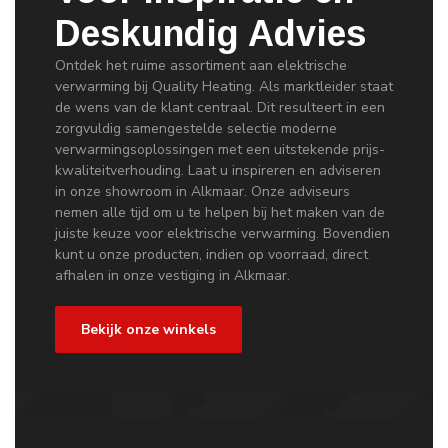
Deskundig Advies
Ontdek het ruime assortiment aan elektrische
verwarming bij Quality Heating. Als marktleider staat
de wens van de klant centraal. Dit resulteert in een
zorgvuldig samengestelde selectie moderne
verwarmingsoplossingen met een uitstekende prijs-
kwaliteitverhouding. Laat u inspireren en adviseren
in onze showroom in Alkmaar. Onze adviseurs
nemen alle tijd om u te helpen bij het maken van de
juiste keuze voor elektrische verwarming. Bovendien
kunt u onze producten, indien op voorraad, direct
afhalen in onze vestiging in Alkmaar.
Bekijk onze winkels