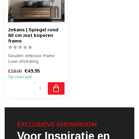
2ekans | Spiegel rond
80 cm met koperen
frame
Gouden ombouw frame
Luxe uitstraling
Strak aan de wand
€49,95
€59,00
Op voorraad
EXCLUSIEVE SHOWROOM
Voor Inspiratie en