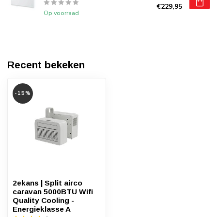
€229,95
Op voorraad
Recent bekeken
-15%
2ekans | Split airco
caravan 5000BTU Wifi
Quality Cooling -
Energieklasse A