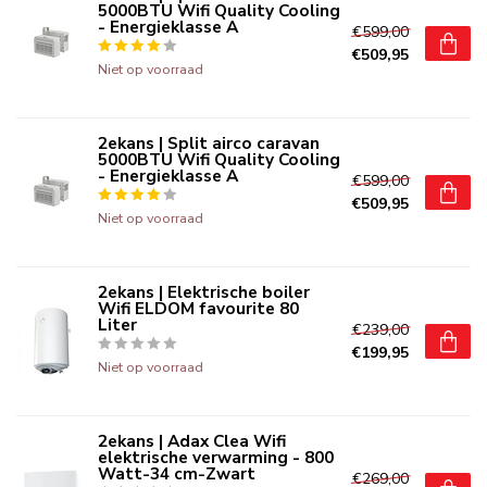
5000BTU Wifi Quality Cooling
- Energieklasse A
€599,00
€509,95
Niet op voorraad
2ekans | Split airco caravan
5000BTU Wifi Quality Cooling
- Energieklasse A
€599,00
€509,95
Niet op voorraad
2ekans | Elektrische boiler
Wifi ELDOM favourite 80
Liter
€239,00
€199,95
Niet op voorraad
2ekans | Adax Clea Wifi
elektrische verwarming - 800
Watt-34 cm-Zwart
€269,00