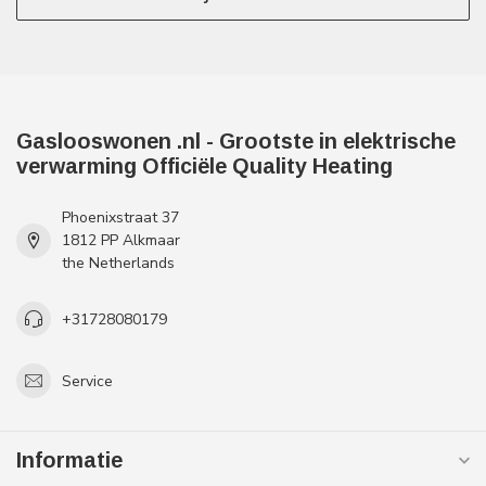
Gaslooswonen .nl - Grootste in elektrische
verwarming Officiële Quality Heating
Phoenixstraat 37
1812 PP Alkmaar
the Netherlands
+31728080179
Service
Informatie