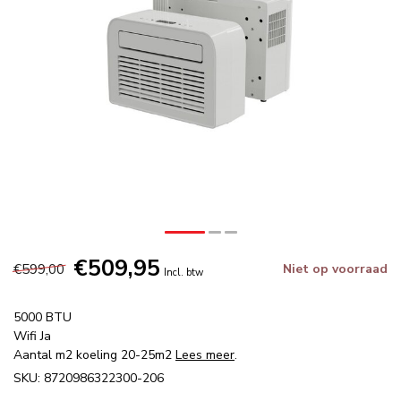
€509,95
€599,00
Niet op voorraad
Incl. btw
5000 BTU
Wifi Ja
Aantal m2 koeling 20-25m2
Lees meer
.
SKU: 8720986322300-206