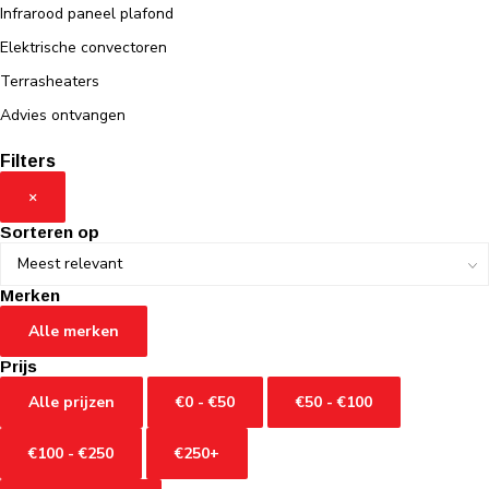
Infrarood paneel plafond
Elektrische convectoren
Terrasheaters
Advies ontvangen
Filters
×
Sorteren op
Merken
Alle merken
Prijs
Alle prijzen
€0 - €50
€50 - €100
€100 - €250
€250+