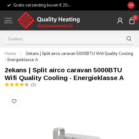
Gratis verzending boven € 20,-.
Eerli
9.0
0
MENU
Home
/
2ekans | Split airco caravan 5000BTU Wifi Quality Cooling
- Energieklasse A
2ekans | Split airco caravan 5000BTU
Wifi Quality Cooling - Energieklasse A
(2)