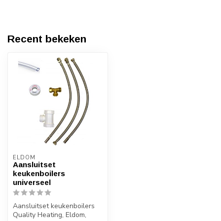
Recent bekeken
ELDOM
Aansluitset
keukenboilers
universeel
Aansluitset keukenboilers
Quality Heating, Eldom,