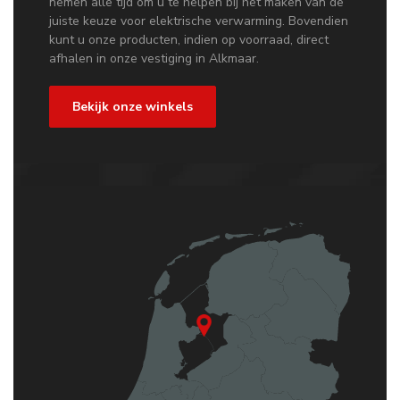
nemen alle tijd om u te helpen bij het maken van de
juiste keuze voor elektrische verwarming. Bovendien
kunt u onze producten, indien op voorraad, direct
afhalen in onze vestiging in Alkmaar.
Bekijk onze winkels