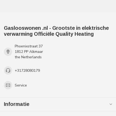
Gaslooswonen .nl - Grootste in elektrische
verwarming Officiële Quality Heating
Phoenixstraat 37
1812 PP Alkmaar
the Netherlands
+31728080179
Service
Informatie