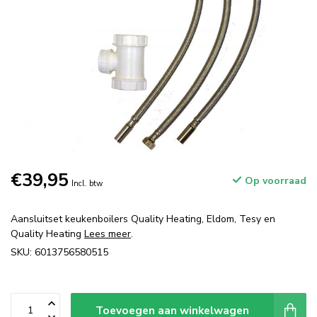
€39,95
Op voorraad
Incl. btw
Aansluitset keukenboilers Quality Heating, Eldom, Tesy en
Quality Heating
Lees meer
.
SKU: 6013756580515
Toevoegen aan winkelwagen