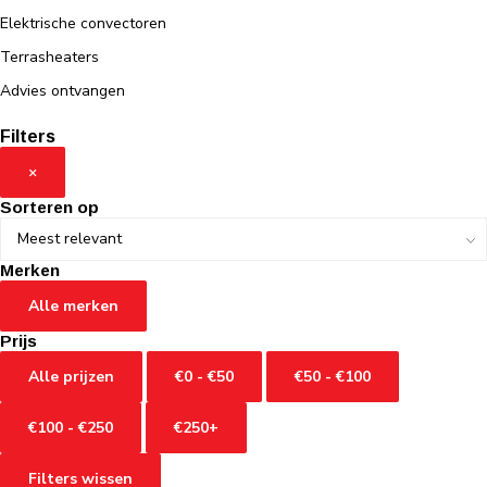
Elektrische convectoren
Terrasheaters
Advies ontvangen
Filters
×
Sorteren op
Merken
Alle merken
Prijs
Alle prijzen
€0 - €50
€50 - €100
€100 - €250
€250+
Filters wissen