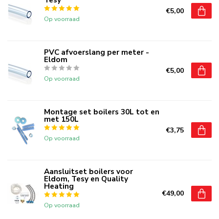
€5,00
Op voorraad
PVC afvoerslang per meter -
Eldom
€5,00
Op voorraad
Montage set boilers 30L tot en
met 150L
€3,75
Op voorraad
Aansluitset boilers voor
Eldom, Tesy en Quality
Heating
€49,00
Op voorraad