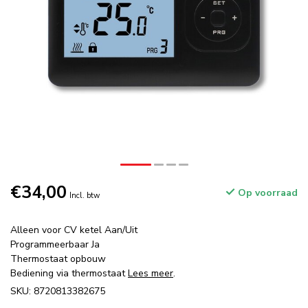
€34,00
Op voorraad
Incl. btw
Alleen voor CV ketel Aan/Uit
Programmeerbaar Ja
Thermostaat opbouw
Bediening via thermostaat
Lees meer
.
SKU: 8720813382675