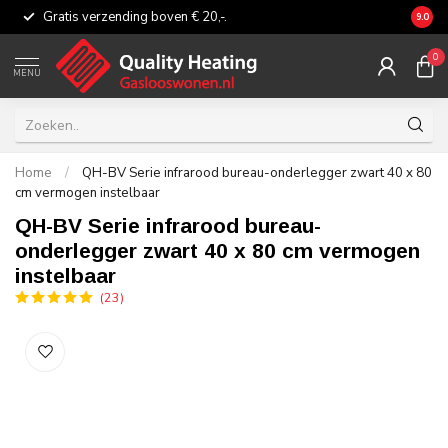
Gratis verzending boven € 20,-.
Eerli
9.0
0
MENU
Home
/
QH-BV Serie infrarood bureau-onderlegger zwart 40 x 80
cm vermogen instelbaar
QH-BV Serie infrarood bureau-
onderlegger zwart 40 x 80 cm vermogen
instelbaar
(23)