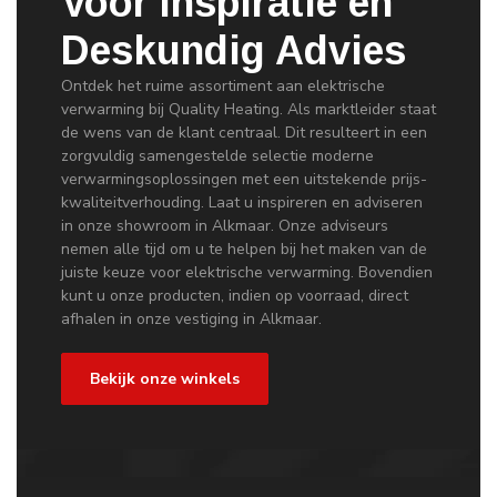
Voor Inspiratie en
Deskundig Advies
Ontdek het ruime assortiment aan elektrische
verwarming bij Quality Heating. Als marktleider staat
de wens van de klant centraal. Dit resulteert in een
zorgvuldig samengestelde selectie moderne
verwarmingsoplossingen met een uitstekende prijs-
kwaliteitverhouding. Laat u inspireren en adviseren
in onze showroom in Alkmaar. Onze adviseurs
nemen alle tijd om u te helpen bij het maken van de
juiste keuze voor elektrische verwarming. Bovendien
kunt u onze producten, indien op voorraad, direct
afhalen in onze vestiging in Alkmaar.
Bekijk onze winkels