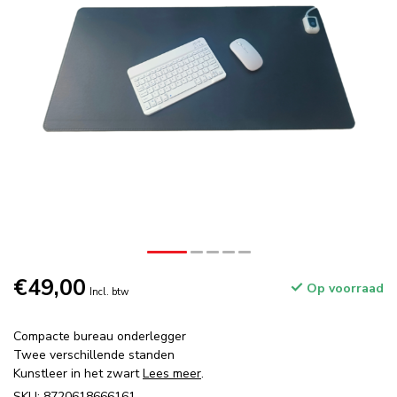
€49,00
Op voorraad
Incl. btw
Compacte bureau onderlegger
Twee verschillende standen
Kunstleer in het zwart
Lees meer
.
SKU: 8720618666161