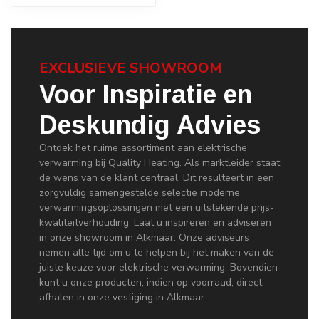
EXCLUSIEVE SHOWROOM
Voor Inspiratie en
Deskundig Advies
Ontdek het ruime assortiment aan elektrische
verwarming bij Quality Heating. Als marktleider staat
de wens van de klant centraal. Dit resulteert in een
zorgvuldig samengestelde selectie moderne
verwarmingsoplossingen met een uitstekende prijs-
kwaliteitverhouding. Laat u inspireren en adviseren
in onze showroom in Alkmaar. Onze adviseurs
nemen alle tijd om u te helpen bij het maken van de
juiste keuze voor elektrische verwarming. Bovendien
kunt u onze producten, indien op voorraad, direct
afhalen in onze vestiging in Alkmaar.