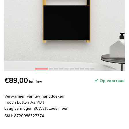
€89,00
Op voorraad
Incl. btw
Verwarmen van uw handdoeken
Touch button Aan/Uit
Laag vermogen 90Watt
Lees meer
.
SKU: 8720986327374