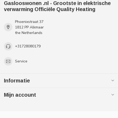
Gaslooswonen .nl - Grootste in elektrische
verwarming Officiële Quality Heating
Phoenixstraat 37
1812 PP Alkmaar
the Netherlands
+31728080179
Service
Informatie
Mijn account