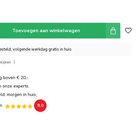
Toevoegen aan winkelwagen
steld, volgende werkdag gratis in huis
lijken
g boven € 20,-.
an onze experts.
ld, morgen in huis.
n
9.0