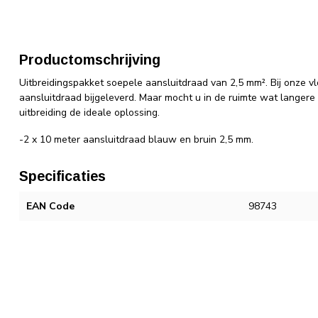
Productomschrijving
Uitbreidingspakket soepele aansluitdraad van 2,5 mm². Bij onze 
aansluitdraad bijgeleverd. Maar mocht u in de ruimte wat langer
uitbreiding de ideale oplossing.
-2 x 10 meter aansluitdraad blauw en bruin 2,5 mm.
Specificaties
EAN Code
98743