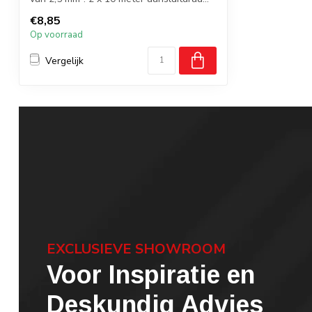
€8,85
Op voorraad
Vergelijk
EXCLUSIEVE SHOWROOM
Voor Inspiratie en
Deskundig Advies