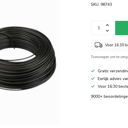
SKU: 98743
Voor 16.30 be
Toevoegen om te verge
Gratis verzendin
Eerlijk advies v
Voor 16:30 beste
9000+ beoordelinge