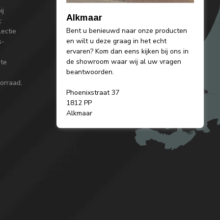
ij
Alkmaar
t
Bent u benieuwd naar onze producten
lectie
en wilt u deze graag in het echt
s-
ervaren? Kom dan eens kijken bij ons in
de showroom waar wij al uw vragen
 te
beantwoorden.
orraad,
Phoenixstraat 37
1812 PP
Alkmaar