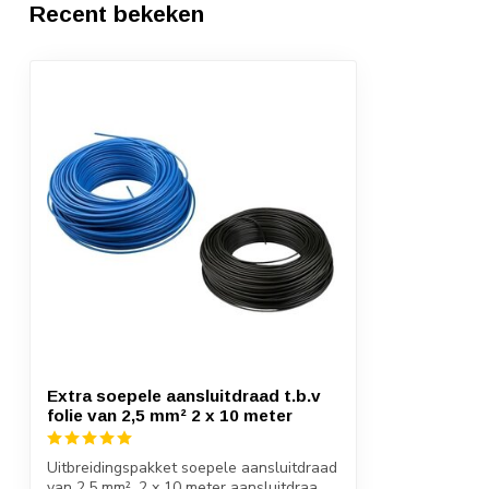
Recent bekeken
Extra soepele aansluitdraad t.b.v
folie van 2,5 mm² 2 x 10 meter
Uitbreidingspakket soepele aansluitdraad
van 2,5 mm². 2 x 10 meter aansluitdraa...