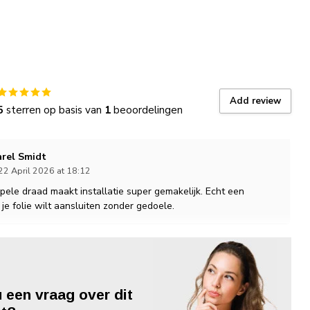
Add review
5
sterren op basis van
1
beoordelingen
arel Smidt
22 April 2026 at 18:12
pele draad maakt installatie super gemakelijk. Echt een
je folie wilt aansluiten zonder gedoele.
u een vraag over dit