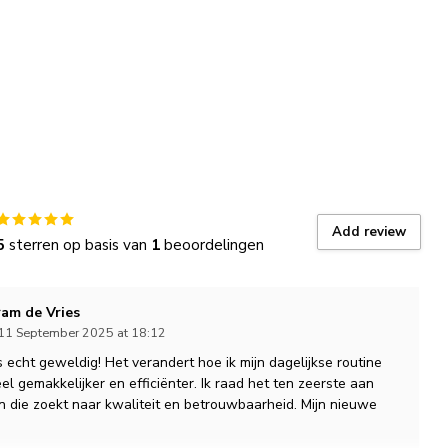
Add review
5
sterren op basis van
1
beoordelingen
ram de Vries
 11 September 2025 at 18:12
s echt geweldig! Het verandert hoe ik mijn dagelijkse routine
el gemakkelijker en efficiënter. Ik raad het ten zeerste aan
n die zoekt naar kwaliteit en betrouwbaarheid. Mijn nieuwe