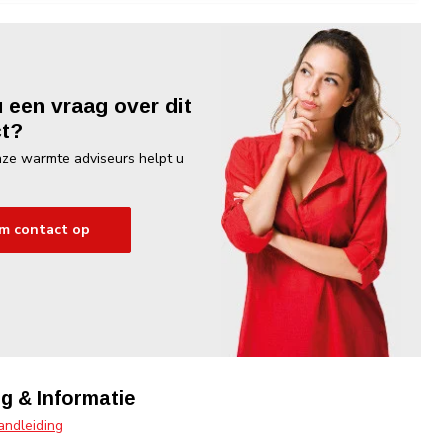
u een vraag over dit
t?
ze warmte adviseurs helpt u
m contact op
g & Informatie
ndleiding