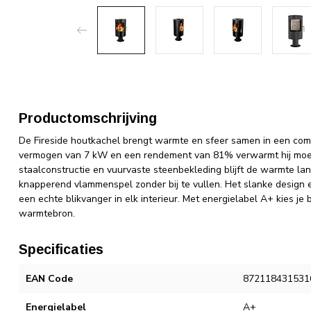
Productomschrijving
De Fireside houtkachel brengt warmte en sfeer samen in een comp
vermogen van 7 kW en een rendement van 81% verwarmt hij moeite
staalconstructie en vuurvaste steenbekleding blijft de warmte la
knapperend vlammenspel zonder bij te vullen. Het slanke design
een echte blikvanger in elk interieur. Met energielabel A+ kies j
warmtebron.
Specificaties
EAN Code
872118431531
Energielabel
A+