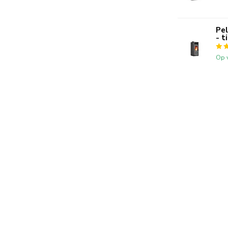
Pel
- t
Op 