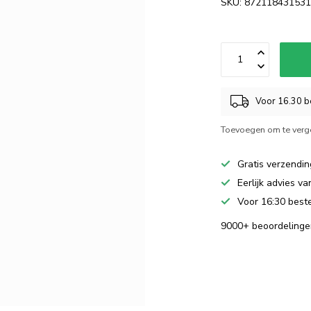
SKU: 87211843153
Voor 16.30 be
Toevoegen om te verge
Gratis verzendin
Eerlijk advies v
Voor 16:30 beste
9000+ beoordelinge