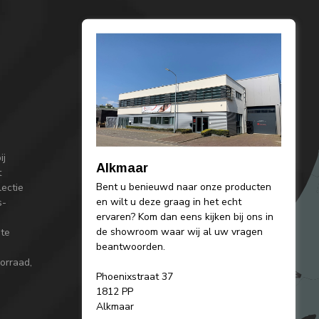
ij
Alkmaar
t
Bent u benieuwd naar onze producten
lectie
en wilt u deze graag in het echt
s-
ervaren? Kom dan eens kijken bij ons in
de showroom waar wij al uw vragen
 te
beantwoorden.
orraad,
Phoenixstraat 37
1812 PP
Alkmaar