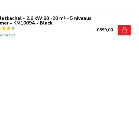
letkachel - 9.6 kW 80 -90 m² - 5 niveaus
imer - KM1009A - Black
€899,00
voorraad