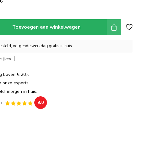
16
Toevoegen aan winkelwagen
steld, volgende werkdag gratis in huis
lijken
g boven € 20,-.
an onze experts.
ld, morgen in huis.
n
9.0