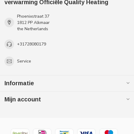
verwarming Officiële Quality Heating
Phoenixstraat 37
1812 PP Alkmaar
the Netherlands
+31728080179
Service
Informatie
Mijn account