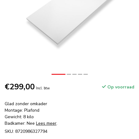
€299,00
Op voorraad
Incl. btw
Glad zonder omkader
Montage: Plafond
Gewicht: 8 kilo
Badkamer: Nee
Lees meer
.
SKU: 8720986327794