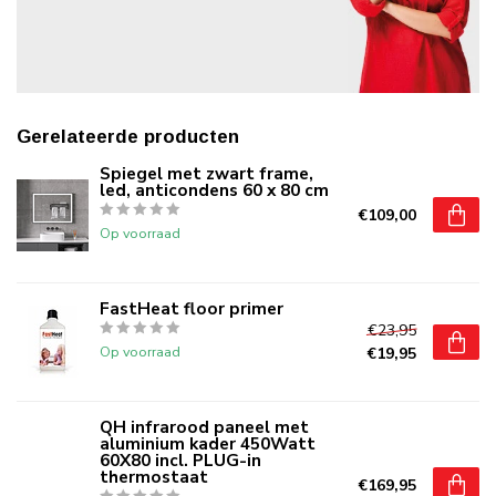
Gerelateerde producten
Spiegel met zwart frame,
led, anticondens 60 x 80 cm
€109,00
Op voorraad
FastHeat floor primer
€23,95
Op voorraad
€19,95
QH infrarood paneel met
aluminium kader 450Watt
60X80 incl. PLUG-in
thermostaat
€169,95