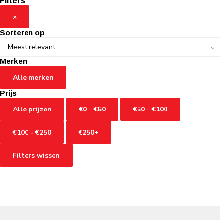
Filters
×
Sorteren op
Merken
Alle merken
Prijs
Alle prijzen
€0 - €50
€50 - €100
€100 - €250
€250+
Filters wissen