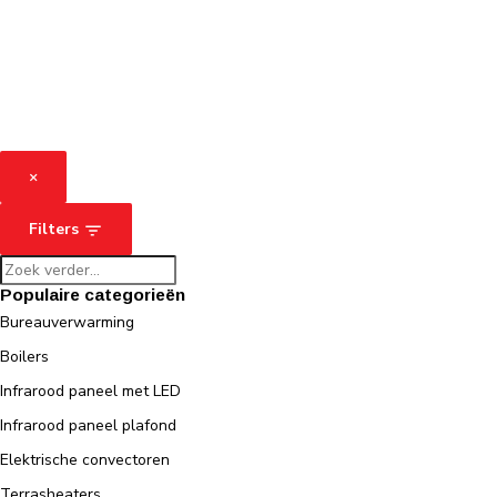
×
Filters
Populaire categorieën
Bureauverwarming
Boilers
Infrarood paneel met LED
Infrarood paneel plafond
Elektrische convectoren
Terrasheaters