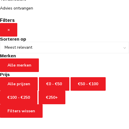
Advies ontvangen
Filters
×
Sorteren op
Merken
Alle merken
Prijs
Alle prijzen
€0 - €50
€50 - €100
€100 - €250
€250+
Filters wissen