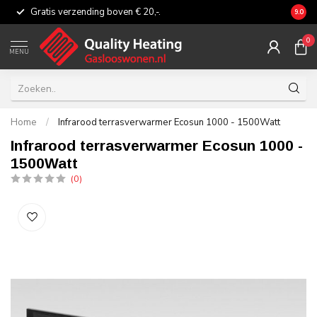
Gratis verzending boven € 20,-.
Eerli
9.0
0
MENU
Home
/
Infrarood terrasverwarmer Ecosun 1000 - 1500Watt
Infrarood terrasverwarmer Ecosun 1000 -
1500Watt
(0)