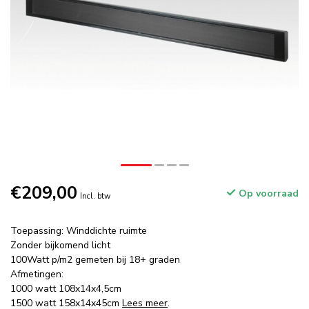
€209,00
Op voorraad
Incl. btw
Toepassing: Winddichte ruimte
Zonder bijkomend licht
100Watt p/m2 gemeten bij 18+ graden
Afmetingen:
1000 watt 108x14x4,5cm
1500 watt 158x14x45cm
Lees meer
.