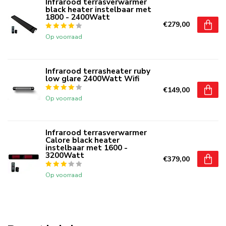
Infrarood terrasverwarmer
black heater instelbaar met
1800 - 2400Watt
€279,00
Op voorraad
Infrarood terrasheater ruby
low glare 2400Watt Wifi
€149,00
Op voorraad
Infrarood terrasverwarmer
Calore black heater
instelbaar met 1600 -
3200Watt
€379,00
Op voorraad