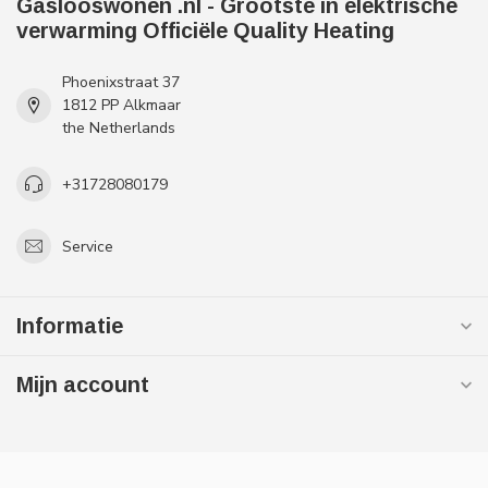
Gaslooswonen .nl - Grootste in elektrische
verwarming Officiële Quality Heating
Phoenixstraat 37
1812 PP Alkmaar
the Netherlands
+31728080179
Service
Informatie
Mijn account