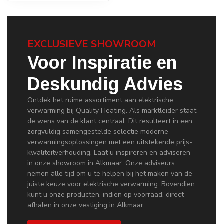
EXCLUSIEVE SHOWROOM
Voor Inspiratie en
Deskundig Advies
Ontdek het ruime assortiment aan elektrische
verwarming bij Quality Heating. Als marktleider staat
de wens van de klant centraal. Dit resulteert in een
zorgvuldig samengestelde selectie moderne
verwarmingsoplossingen met een uitstekende prijs-
kwaliteitverhouding. Laat u inspireren en adviseren
in onze showroom in Alkmaar. Onze adviseurs
nemen alle tijd om u te helpen bij het maken van de
juiste keuze voor elektrische verwarming. Bovendien
kunt u onze producten, indien op voorraad, direct
afhalen in onze vestiging in Alkmaar.