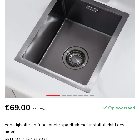
€69,00
Op voorraad
Incl. btw
Een stijlvolle en functionele spoelbak met installatiekit
Lees
meer
.
SKU: 8721184313831