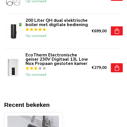
Op voorraad
200 Liter QH dual elektrische
boiler met digitale bediening
€699,00
Op voorraad
EcoTherm Electronische
geiser 230V Digitaal 13L Low
Nox Propaan gesloten kamer
€279,00
Op voorraad
Recent bekeken