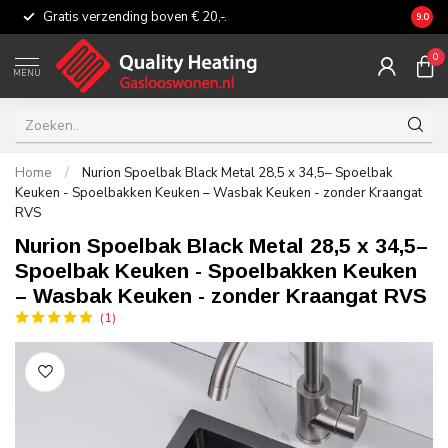
Gratis verzending boven € 20,-.
Eerli
9.0
0
MENU
Home
/
Nurion Spoelbak Black Metal 28,5 x 34,5– Spoelbak
Keuken - Spoelbakken Keuken – Wasbak Keuken - zonder Kraangat
RVS
Nurion Spoelbak Black Metal 28,5 x 34,5–
Spoelbak Keuken - Spoelbakken Keuken
– Wasbak Keuken - zonder Kraangat RVS
(1)