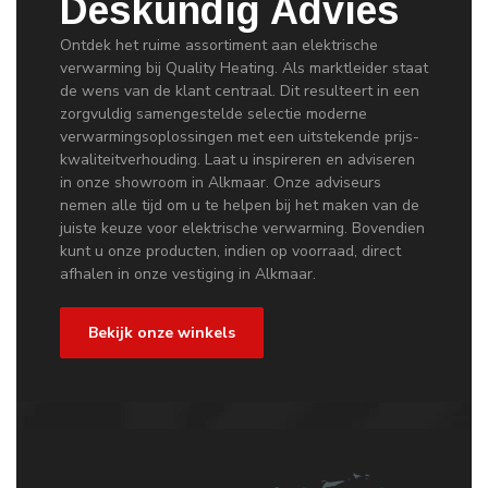
Deskundig Advies
Ontdek het ruime assortiment aan elektrische
verwarming bij Quality Heating. Als marktleider staat
de wens van de klant centraal. Dit resulteert in een
zorgvuldig samengestelde selectie moderne
verwarmingsoplossingen met een uitstekende prijs-
kwaliteitverhouding. Laat u inspireren en adviseren
in onze showroom in Alkmaar. Onze adviseurs
nemen alle tijd om u te helpen bij het maken van de
juiste keuze voor elektrische verwarming. Bovendien
kunt u onze producten, indien op voorraad, direct
afhalen in onze vestiging in Alkmaar.
Bekijk onze winkels