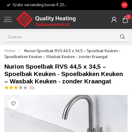
Gratis verzending boven € 20,-.
Eerli
9.0
0
MENU
Home
/
Nurion Spoelbak RVS 44,5 x 34,5 – Spoelbak Keuken -
Spoelbakken Keuken – Wasbak Keuken - zonder Kraangat
Nurion Spoelbak RVS 44,5 x 34,5 –
Spoelbak Keuken - Spoelbakken Keuken
– Wasbak Keuken - zonder Kraangat
(1)