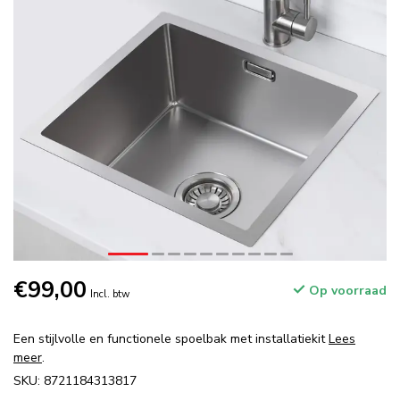
€99,00
Op voorraad
Incl. btw
Een stijlvolle en functionele spoelbak met installatiekit
Lees
meer
.
SKU: 8721184313817