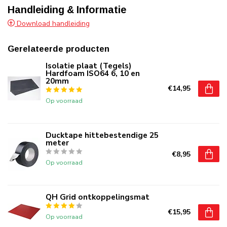
Handleiding & Informatie
Download handleiding
Gerelateerde producten
Isolatie plaat (Tegels)
Hardfoam ISO64 6, 10 en
20mm
€14,95
Op voorraad
Ducktape hittebestendige 25
meter
€8,95
Op voorraad
QH Grid ontkoppelingsmat
€15,95
Op voorraad