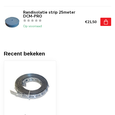
Randisolatie strip 25meter
DCM-PRO
€21,50
Op voorraad
Recent bekeken