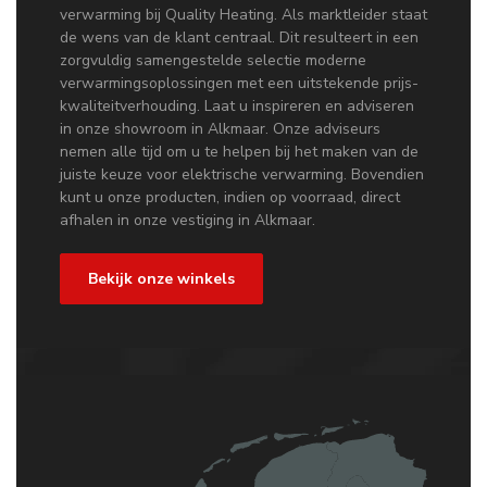
verwarming bij Quality Heating. Als marktleider staat
de wens van de klant centraal. Dit resulteert in een
zorgvuldig samengestelde selectie moderne
verwarmingsoplossingen met een uitstekende prijs-
kwaliteitverhouding. Laat u inspireren en adviseren
in onze showroom in Alkmaar. Onze adviseurs
nemen alle tijd om u te helpen bij het maken van de
juiste keuze voor elektrische verwarming. Bovendien
kunt u onze producten, indien op voorraad, direct
afhalen in onze vestiging in Alkmaar.
Bekijk onze winkels