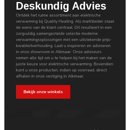
Deskundig Advies
Ontdek het ruime assortiment aan elektrische
verwarming bij Quality Heating. Als marktleider staat
de wens van de klant centraal. Dit resulteert in een
zorgvuldig samengestelde selectie moderne
verwarmingsoplossingen met een uitstekende prijs-
kwaliteitverhouding. Laat u inspireren en adviseren
in onze showroom in Alkmaar. Onze adviseurs
nemen alle tijd om u te helpen bij het maken van de
juiste keuze voor elektrische verwarming. Bovendien
kunt u onze producten, indien op voorraad, direct
afhalen in onze vestiging in Alkmaar.
Bekijk onze winkels