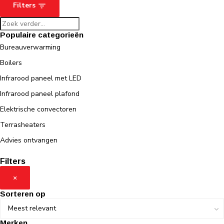
Filters
Populaire categorieën
Bureauverwarming
Boilers
Infrarood paneel met LED
Infrarood paneel plafond
Elektrische convectoren
Terrasheaters
Advies ontvangen
Filters
×
Sorteren op
Merken