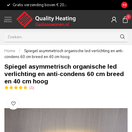
Gratis verzending boven € 20,-.
Eerli
9.0
0
MENU
Home
/
Spiegel asymmetrisch organische led verlichting en anti-
condens 60 cm breed en 40 cm hoog
Spiegel asymmetrisch organische led
verlichting en anti-condens 60 cm breed
en 40 cm hoog
(1)