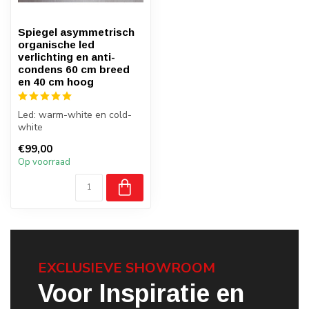
Spiegel asymmetrisch
organische led
verlichting en anti-
condens 60 cm breed
en 40 cm hoog
Led: warm-white en cold-
white
Anti-condensverwarming
€99,00
Asymmetrische
Op voorraad
EXCLUSIEVE SHOWROOM
Voor Inspiratie en