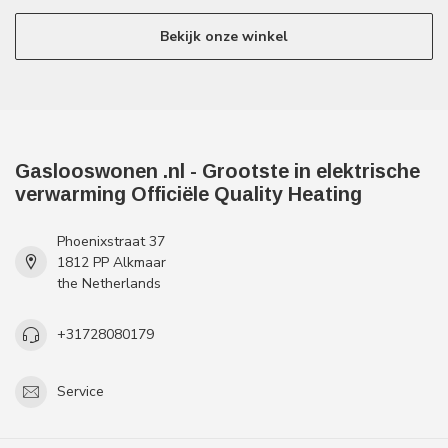
Bekijk onze winkel
Gaslooswonen .nl - Grootste in elektrische
verwarming Officiële Quality Heating
Phoenixstraat 37
1812 PP Alkmaar
the Netherlands
+31728080179
Service