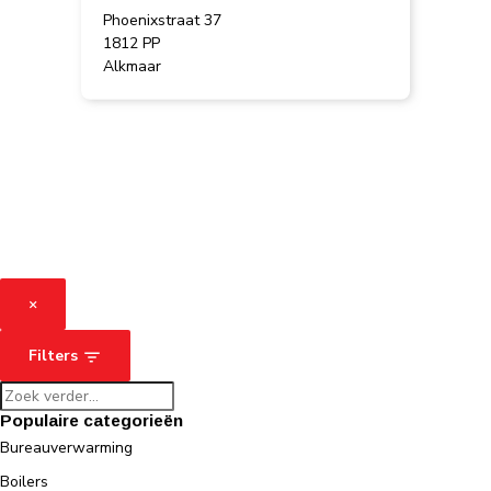
Phoenixstraat 37
1812 PP
Alkmaar
×
Filters
Populaire categorieën
Bureauverwarming
Boilers