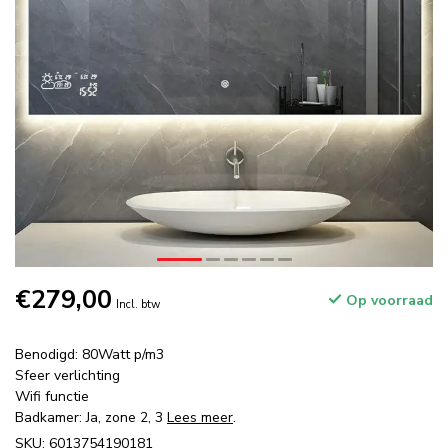
€279,00
Op voorraad
Incl. btw
Benodigd: 80Watt p/m3
Sfeer verlichting
Wifi functie
Badkamer: Ja, zone 2, 3
Lees meer
.
SKU: 6013754190181