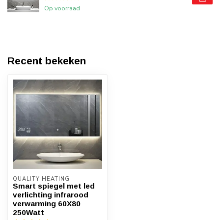
Op voorraad
Recent bekeken
QUALITY HEATING
Smart spiegel met led
verlichting infrarood
verwarming 60X80
250Watt