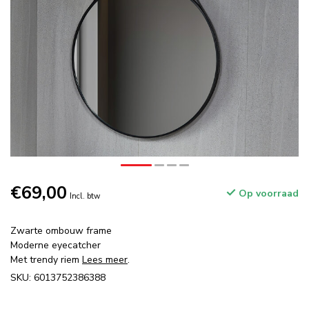
€69,00
Op voorraad
Incl. btw
Zwarte ombouw frame
Moderne eyecatcher
Met trendy riem
Lees meer
.
SKU: 6013752386388