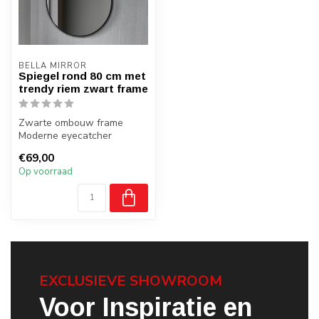
BELLA MIRROR
Spiegel rond 80 cm met
trendy riem zwart frame
Zwarte ombouw frame
Moderne eyecatcher
Met trendy riem
€69,00
Op voorraad
EXCLUSIEVE SHOWROOM
Voor Inspiratie en