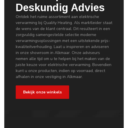
Deskundig Advies
Ontdek het ruime assortiment aan elektrische
verwarming bij Quality Heating. Als marktleider staat
de wens van de klant centraal. Dit resulteert in een
zorgvuldig samengestelde selectie moderne
verwarmingsoplossingen met een uitstekende prijs-
kwaliteitverhouding. Laat u inspireren en adviseren
in onze showroom in Alkmaar. Onze adviseurs
nemen alle tijd om u te helpen bij het maken van de
juiste keuze voor elektrische verwarming. Bovendien
kunt u onze producten, indien op voorraad, direct
afhalen in onze vestiging in Alkmaar.
Bekijk onze winkels