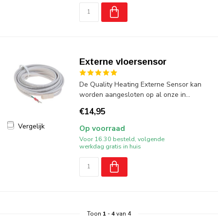
Externe vloersensor
De Quality Heating Externe Sensor kan
worden aangesloten op al onze in...
€14,95
Vergelijk
Op voorraad
Voor 16.30 besteld, volgende
werkdag gratis in huis
Toon
1
-
4
van 4