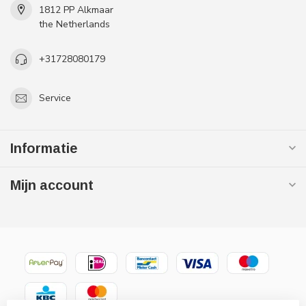
1812 PP Alkmaar
the Netherlands
+31728080179
Service
Informatie
Mijn account