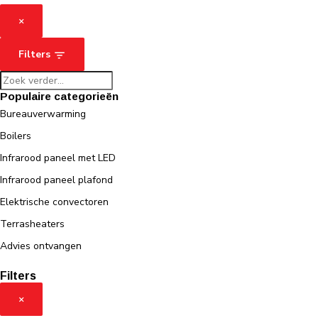
×
Filters
Populaire categorieën
Bureauverwarming
Boilers
Infrarood paneel met LED
Infrarood paneel plafond
Elektrische convectoren
Terrasheaters
Advies ontvangen
Filters
×