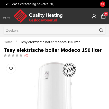
Gratis verzending boven € 20,-.
Eerli
9.0
0
MENU
Home
/
Tesy elektrische boiler Modeco 150 liter
Tesy elektrische boiler Modeco 150 liter
(0)