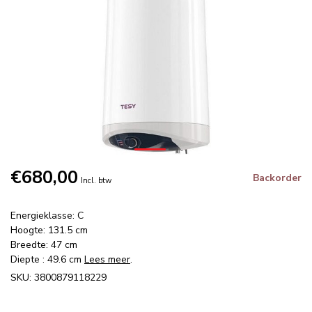
€680,00
Backorder
Incl. btw
Energieklasse: C
Hoogte: 131.5 cm
Breedte: 47 cm
Diepte : 49.6 cm
Lees meer
.
SKU: 3800879118229