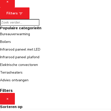
×
Filters
Populaire categorieën
Bureauverwarming
Boilers
Infrarood paneel met LED
Infrarood paneel plafond
Elektrische convectoren
Terrasheaters
Advies ontvangen
Filters
×
Sorteren op