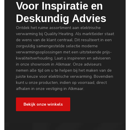
Voor Inspiratie en
Deskundig Advies
Ontdek het ruime assortiment aan elektrische
verwarming bij Quality Heating. Als marktleider staat
de wens van de klant centraal. Dit resulteert in een
zorgvuldig samengestelde selectie moderne
verwarmingsoplossingen met een uitstekende prijs-
kwaliteitverhouding. Laat u inspireren en adviseren
in onze showroom in Alkmaar. Onze adviseurs
nemen alle tijd om u te helpen bij het maken van de
juiste keuze voor elektrische verwarming. Bovendien
kunt u onze producten, indien op voorraad, direct
afhalen in onze vestiging in Alkmaar.
Bekijk onze winkels