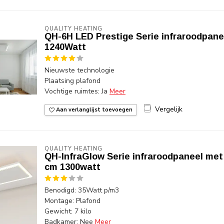
QUALITY HEATING
QH-6H LED Prestige Serie infraroodpanee
1240Watt
Nieuwste technologie
Plaatsing plafond
Vochtige ruimtes: Ja
Meer
Vergelijk
Aan verlanglijst toevoegen
QUALITY HEATING
QH-InfraGlow Serie infraroodpaneel met 
cm 1300watt
Benodigd: 35Watt p/m3
Montage: Plafond
Gewicht: 7 kilo
Badkamer: Nee
Meer