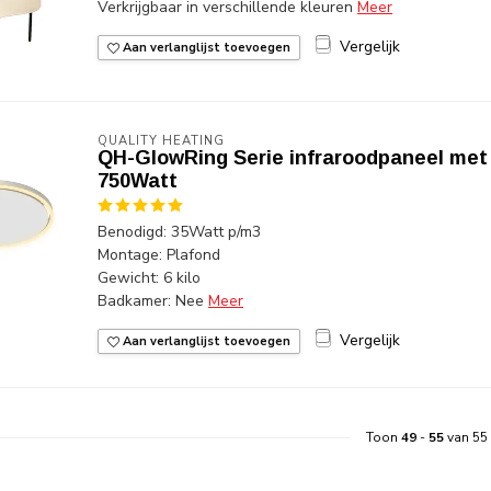
Verkrijgbaar in verschillende kleuren
Meer
Vergelijk
Aan verlanglijst toevoegen
QUALITY HEATING
QH-GlowRing Serie infraroodpaneel met l
750Watt
Benodigd: 35Watt p/m3
Montage: Plafond
Gewicht: 6 kilo
Badkamer: Nee
Meer
Vergelijk
Aan verlanglijst toevoegen
Toon
49
-
55
van 55