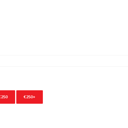
€250
€250+