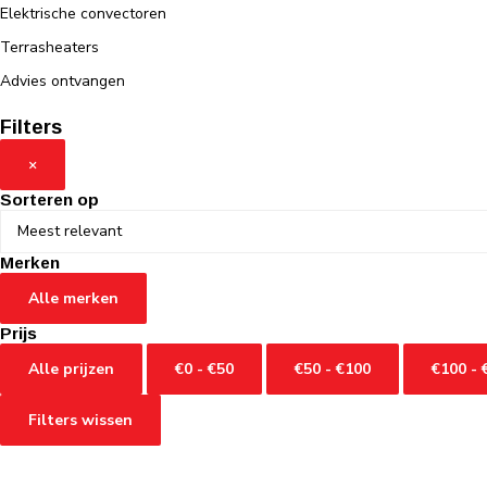
Elektrische convectoren
Terrasheaters
Advies ontvangen
Filters
×
Sorteren op
Merken
Alle merken
Prijs
Alle prijzen
€0 - €50
€50 - €100
€100 - 
Filters wissen