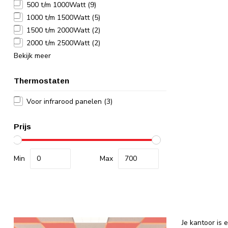
500 t/m 1000Watt
(9)
1000 t/m 1500Watt
(5)
1500 t/m 2000Watt
(2)
2000 t/m 2500Watt
(2)
Bekijk meer
Thermostaten
Voor infrarood panelen
(3)
Prijs
Min
Max
Je kantoor is 