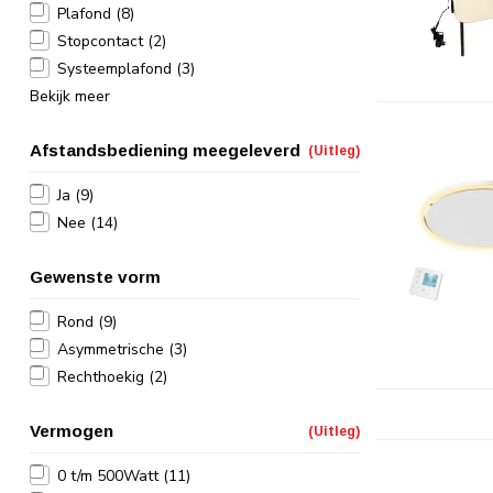
Plafond
(8)
Stopcontact
(2)
Systeemplafond
(3)
Bekijk meer
Afstandsbediening meegeleverd
(Uitleg)
Ja
(9)
Nee
(14)
Gewenste vorm
Rond
(9)
Asymmetrische
(3)
Rechthoekig
(2)
Vermogen
(Uitleg)
0 t/m 500Watt
(11)