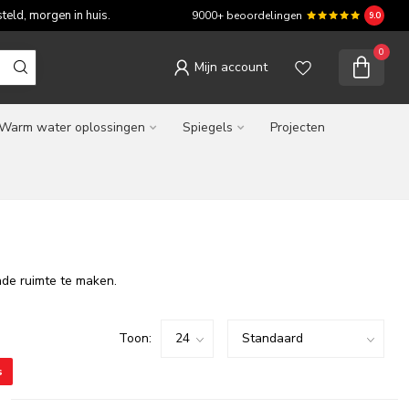
teld, morgen in huis.
9000+ beoordelingen
9.0
0
Mijn account
Warm water oplossingen
Spiegels
Projecten
ende ruimte te maken.
Toon:
s