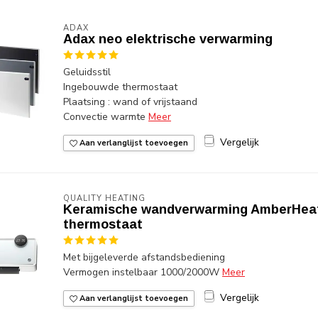
ADAX
Adax neo elektrische verwarming
Geluidsstil
Ingebouwde thermostaat
Plaatsing : wand of vrijstaand
Convectie warmte
Meer
Vergelijk
Aan verlanglijst toevoegen
QUALITY HEATING
Keramische wandverwarming AmberHeat
thermostaat
Met bijgeleverde afstandsbediening
Vermogen instelbaar 1000/2000W
Meer
Vergelijk
Aan verlanglijst toevoegen