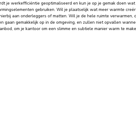
dt je werkefficiëntie geoptimaliseerd en kun je op je gemak doen wat
rmingselementen gebruiken. Wil je plaatselijk wat meer warmte creër
ierbij aan onderleggers of matten. Wil je de hele ruimte verwarmen, d
n gaan gemakkelijk op in de omgeving, en zullen niet opvallen wanneer
nbod, om je kantoor om een slimme en subtiele manier warm te mak