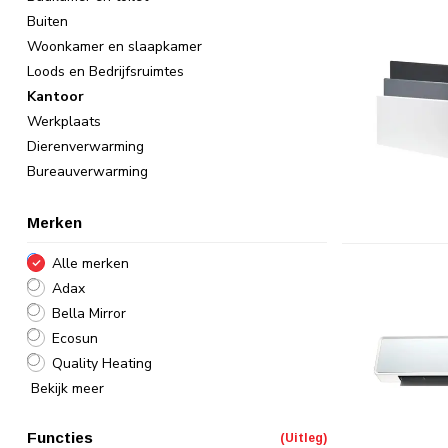
Buiten
Woonkamer en slaapkamer
Loods en Bedrijfsruimtes
Kantoor
Werkplaats
Dierenverwarming
Bureauverwarming
Merken
Alle merken
Adax
Bella Mirror
Ecosun
Quality Heating
Bekijk meer
Functies
(Uitleg)