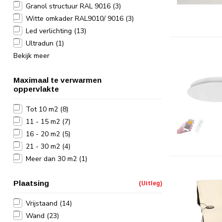
Granol structuur RAL 9016
(3)
Witte omkader RAL9010/ 9016
(3)
Led verlichting
(13)
Ultradun
(1)
Bekijk meer
Maximaal te verwarmen
oppervlakte
Tot 10 m2
(8)
11 - 15 m2
(7)
16 - 20 m2
(5)
21 - 30 m2
(4)
Meer dan 30 m2
(1)
Plaatsing
(Uitleg)
Vrijstaand
(14)
Wand
(23)