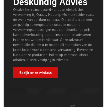
Deskundig Advies
Ontdek het ruime assortiment aan elektrische
verwarming bij Quality Heating. Als marktleider staat
de wens van de klant centraal. Dit resulteert in een
zorgvuldig samengestelde selectie moderne
verwarmingsoplossingen met een uitstekende prijs-
kwaliteitverhouding. Laat u inspireren en adviseren
in onze showroom in Alkmaar. Onze adviseurs
nemen alle tijd om u te helpen bij het maken van de
juiste keuze voor elektrische verwarming. Bovendien
kunt u onze producten, indien op voorraad, direct
afhalen in onze vestiging in Alkmaar.
Bekijk onze winkels