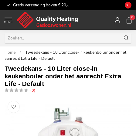
Gratis verzending boven € 20,-.
Eerli
9.0
0
MENU
Home
/
Tweedekans - 10 Liter close-in keukenboiler onder het
aanrecht Extra Life - Default
Tweedekans - 10 Liter close-in
keukenboiler onder het aanrecht Extra
Life - Default
(0)