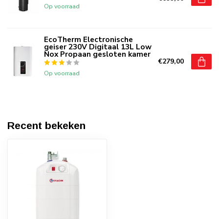
Op voorraad
EcoTherm Electronische
geiser 230V Digitaal 13L Low
Nox Propaan gesloten kamer
€279,00
Op voorraad
Recent bekeken