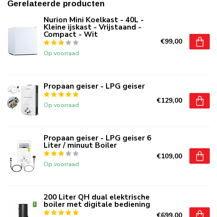
Gerelateerde producten
Nurion Mini Koelkast - 40L -
Kleine ijskast - Vrijstaand -
Compact - Wit
€99,00
Op voorraad
Propaan geiser - LPG geiser
€129,00
Op voorraad
Propaan geiser - LPG geiser 6
Liter / minuut Boiler
€109,00
Op voorraad
200 Liter QH dual elektrische
boiler met digitale bediening
€699,00