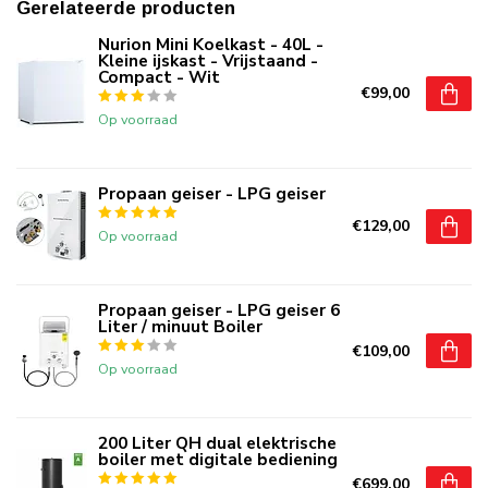
Gerelateerde producten
Nurion Mini Koelkast - 40L -
Kleine ijskast - Vrijstaand -
Compact - Wit
€99,00
Op voorraad
Propaan geiser - LPG geiser
€129,00
Op voorraad
Propaan geiser - LPG geiser 6
Liter / minuut Boiler
€109,00
Op voorraad
200 Liter QH dual elektrische
boiler met digitale bediening
€699,00