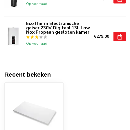
Op voorraad
EcoTherm Electronische
geiser 230V Digitaal 13L Low
Nox Propaan gesloten kamer
€279,00
Op voorraad
Recent bekeken