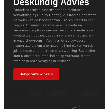
Deskundig Advies
Ontdek het ruime assortiment aan elektrische
verwarming bij Quality Heating. Als marktleider staat
de wens van de klant centraal. Dit resulteert in een
zorgvuldig samengestelde selectie moderne
verwarmingsoplossingen met een uitstekende prijs-
kwaliteitverhouding. Laat u inspireren en adviseren
in onze showroom in Alkmaar. Onze adviseurs
nemen alle tijd om u te helpen bij het maken van de
juiste keuze voor elektrische verwarming. Bovendien
kunt u onze producten, indien op voorraad, direct
afhalen in onze vestiging in Alkmaar.
Bekijk onze winkels