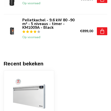
Op voorraad
Pelletkachel - 9.6 kW 80 -90
m² - 5 niveaus - timer -
KM1009A - Black
€899,00
Op voorraad
Recent bekeken