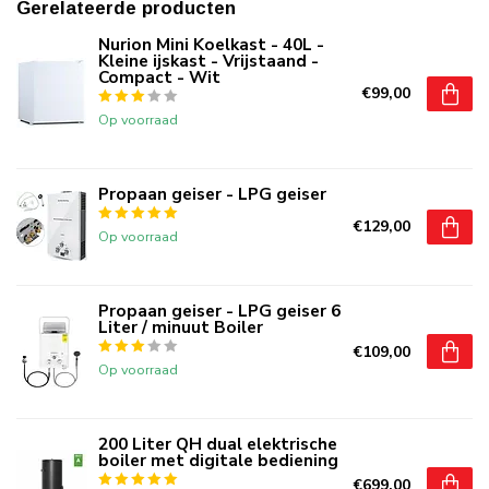
Gerelateerde producten
Nurion Mini Koelkast - 40L -
Kleine ijskast - Vrijstaand -
Compact - Wit
€99,00
Op voorraad
Propaan geiser - LPG geiser
€129,00
Op voorraad
Propaan geiser - LPG geiser 6
Liter / minuut Boiler
€109,00
Op voorraad
200 Liter QH dual elektrische
boiler met digitale bediening
€699,00