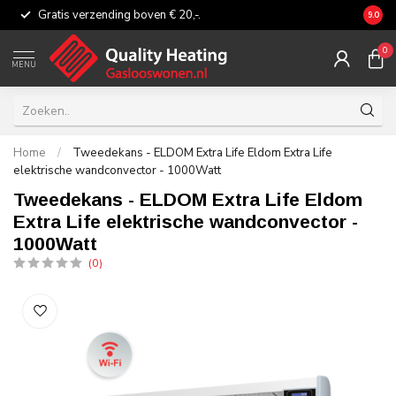
Gratis verzending boven € 20,-.
Eerli
9.0
0
MENU
Home
/
Tweedekans - ELDOM Extra Life Eldom Extra Life
elektrische wandconvector - 1000Watt
Tweedekans - ELDOM Extra Life Eldom
Extra Life elektrische wandconvector -
1000Watt
(0)