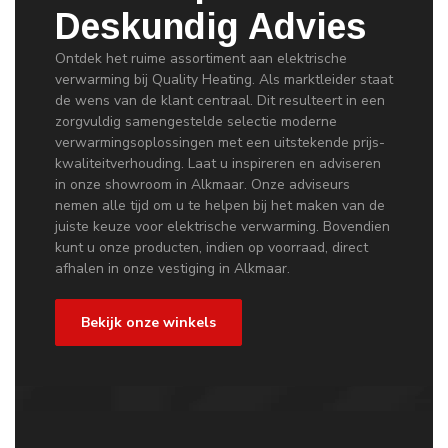
Deskundig Advies
Ontdek het ruime assortiment aan elektrische
verwarming bij Quality Heating. Als marktleider staat
de wens van de klant centraal. Dit resulteert in een
zorgvuldig samengestelde selectie moderne
verwarmingsoplossingen met een uitstekende prijs-
kwaliteitverhouding. Laat u inspireren en adviseren
in onze showroom in Alkmaar. Onze adviseurs
nemen alle tijd om u te helpen bij het maken van de
juiste keuze voor elektrische verwarming. Bovendien
kunt u onze producten, indien op voorraad, direct
afhalen in onze vestiging in Alkmaar.
Bekijk onze winkels