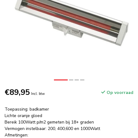
€89,95
Op voorraad
Incl. btw
Toepassing: badkamer
Lichte oranje gloed
Bereik 100Watt p/m2 gemeten bij 18+ graden
Vermogen instelbaar: 200, 400,600 en 1000Watt
Afmetingen: