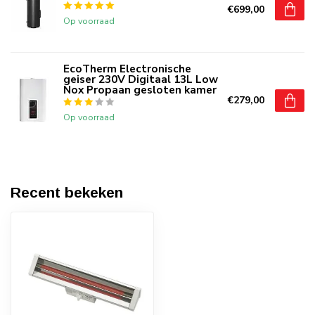
€699,00
Op voorraad
EcoTherm Electronische
geiser 230V Digitaal 13L Low
Nox Propaan gesloten kamer
€279,00
Op voorraad
Recent bekeken