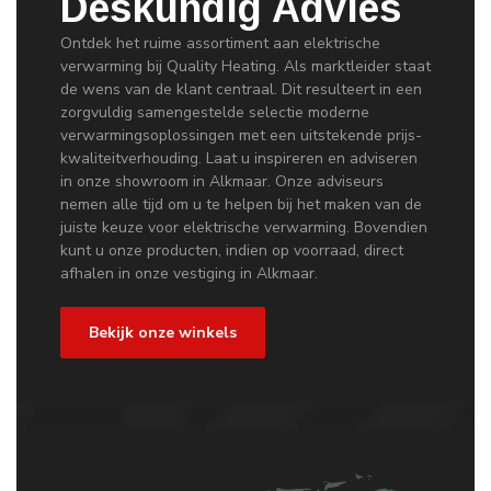
Deskundig Advies
Ontdek het ruime assortiment aan elektrische
verwarming bij Quality Heating. Als marktleider staat
de wens van de klant centraal. Dit resulteert in een
zorgvuldig samengestelde selectie moderne
verwarmingsoplossingen met een uitstekende prijs-
kwaliteitverhouding. Laat u inspireren en adviseren
in onze showroom in Alkmaar. Onze adviseurs
nemen alle tijd om u te helpen bij het maken van de
juiste keuze voor elektrische verwarming. Bovendien
kunt u onze producten, indien op voorraad, direct
afhalen in onze vestiging in Alkmaar.
Bekijk onze winkels