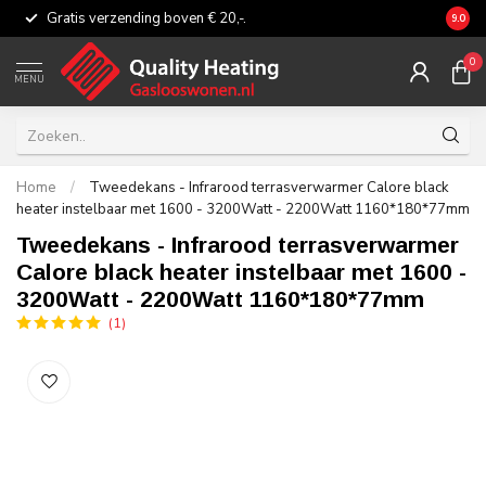
Gratis verzending boven € 20,-.
Eerli
9.0
0
MENU
Home
/
Tweedekans - Infrarood terrasverwarmer Calore black
heater instelbaar met 1600 - 3200Watt - 2200Watt 1160*180*77mm
Tweedekans - Infrarood terrasverwarmer
Calore black heater instelbaar met 1600 -
3200Watt - 2200Watt 1160*180*77mm
(1)