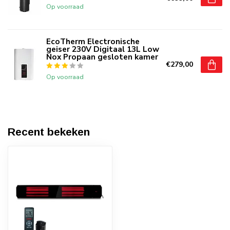
Op voorraad
EcoTherm Electronische
geiser 230V Digitaal 13L Low
Nox Propaan gesloten kamer
€279,00
Op voorraad
Recent bekeken