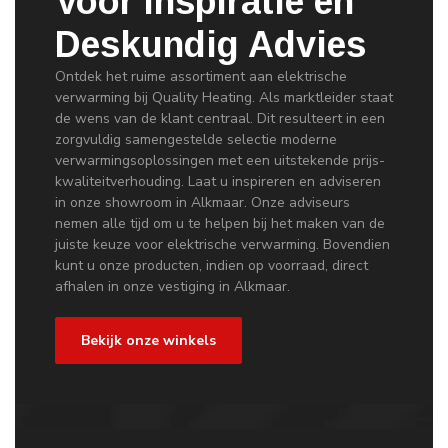
Voor Inspiratie en
Deskundig Advies
Ontdek het ruime assortiment aan elektrische
verwarming bij Quality Heating. Als marktleider staat
de wens van de klant centraal. Dit resulteert in een
zorgvuldig samengestelde selectie moderne
verwarmingsoplossingen met een uitstekende prijs-
kwaliteitverhouding. Laat u inspireren en adviseren
in onze showroom in Alkmaar. Onze adviseurs
nemen alle tijd om u te helpen bij het maken van de
juiste keuze voor elektrische verwarming. Bovendien
kunt u onze producten, indien op voorraad, direct
afhalen in onze vestiging in Alkmaar.
Bekijk onze winkels