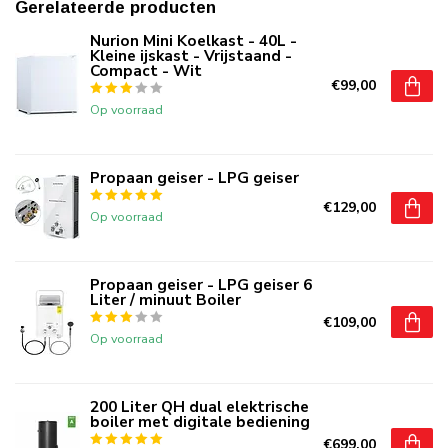
Gerelateerde producten
Nurion Mini Koelkast - 40L -
Kleine ijskast - Vrijstaand -
Compact - Wit
€99,00
Op voorraad
Propaan geiser - LPG geiser
€129,00
Op voorraad
Propaan geiser - LPG geiser 6
Liter / minuut Boiler
€109,00
Op voorraad
200 Liter QH dual elektrische
boiler met digitale bediening
€699,00