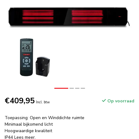
€409,95
Op voorraad
Incl. btw
Toepassing: Open en Winddichte ruimte
Minimaal bijkomend licht
Hoogwaardige kwaliteit
IP44
Lees meer
.