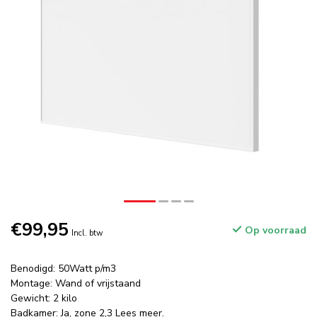
€99,95
Op voorraad
Incl. btw
Benodigd: 50Watt p/m3
Montage: Wand of vrijstaand
Gewicht: 2 kilo
Badkamer: Ja, zone 2,3
Lees meer
.