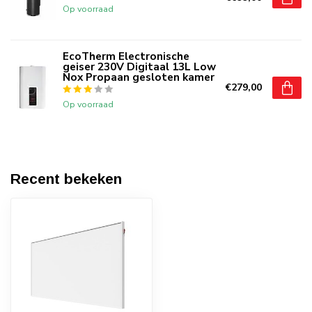
Op voorraad
EcoTherm Electronische
geiser 230V Digitaal 13L Low
Nox Propaan gesloten kamer
€279,00
Op voorraad
Recent bekeken