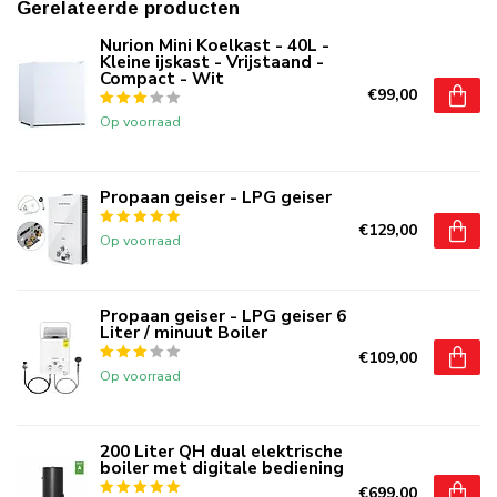
Gerelateerde producten
Nurion Mini Koelkast - 40L -
Kleine ijskast - Vrijstaand -
Compact - Wit
€99,00
Op voorraad
Propaan geiser - LPG geiser
€129,00
Op voorraad
Propaan geiser - LPG geiser 6
Liter / minuut Boiler
€109,00
Op voorraad
200 Liter QH dual elektrische
boiler met digitale bediening
€699,00