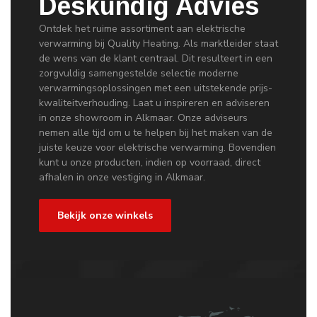
Deskundig Advies
Ontdek het ruime assortiment aan elektrische
verwarming bij Quality Heating. Als marktleider staat
de wens van de klant centraal. Dit resulteert in een
zorgvuldig samengestelde selectie moderne
verwarmingsoplossingen met een uitstekende prijs-
kwaliteitverhouding. Laat u inspireren en adviseren
in onze showroom in Alkmaar. Onze adviseurs
nemen alle tijd om u te helpen bij het maken van de
juiste keuze voor elektrische verwarming. Bovendien
kunt u onze producten, indien op voorraad, direct
afhalen in onze vestiging in Alkmaar.
Bekijk onze winkels